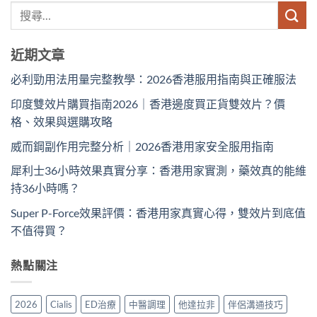
近期文章
必利勁用法用量完整教學：2026香港服用指南與正確服法
印度雙效片購買指南2026｜香港邊度買正貨雙效片？價
格、效果與選購攻略
威而鋼副作用完整分析｜2026香港用家安全服用指南
犀利士36小時效果真實分享：香港用家實測，藥效真的能維
持36小時嗎？
Super P-Force效果評價：香港用家真實心得，雙效片到底值
不值得買？
熱點關注
2026
Cialis
ED治療
中醫調理
他達拉非
伴侶溝通技巧