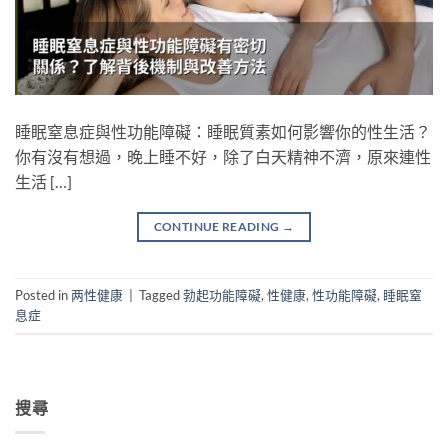
睡眠窒息症與性功能障礙：睡眠質素如何影響你的性生活？
你有沒有想過，晚上睡不好，除了白天精神不濟，原來連性
生活 […]
CONTINUE READING
→
Posted in
两性健康
|
Tagged
勃起功能障礙
,
性健康
,
性功能障礙
,
睡眠窒
息症
搜尋