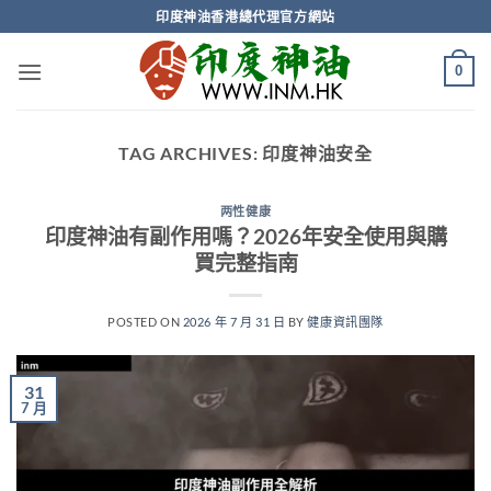
Skip
印度神油香港總代理官方網站
to
content
0
TAG ARCHIVES:
印度神油安全
两性健康
印度神油有副作用嗎？2026年安全使用與購
買完整指南
POSTED ON
2026 年 7 月 31 日
BY
健康資訊團隊
31
7 月