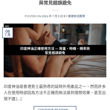
與常見錯誤避免
POSTED ON
2026 年 7 月 8 日
BY
健康資訊團隊
08
7 月
印度神油是香港男士最熟悉的延時外用產品之一，然而許多
人在使用時卻因為方法不正確而無法達到理想效果，甚至出
現不適 […]
CONTINUE READING
→