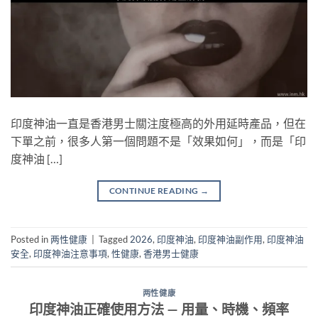
印度神油一直是香港男士關注度極高的外用延時產品，但在
下單之前，很多人第一個問題不是「效果如何」，而是「印
度神油 […]
CONTINUE READING
→
Posted in
两性健康
|
Tagged
2026
,
印度神油
,
印度神油副作用
,
印度神油
安全
,
印度神油注意事項
,
性健康
,
香港男士健康
两性健康
印度神油正確使用方法 — 用量、時機、頻率