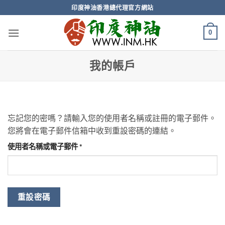
Skip
印度神油香港總代理官方網站
to
content
0
我的帳戶
忘記您的密嗎？請輸入您的使用者名稱或註冊的電子郵件。
您將會在電子郵件信箱中收到重設密碼的連結。
必
使用者名稱或電子郵件
*
填
重設密碼