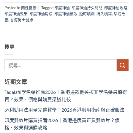
Posted in
两性健康
|
Tagged
印度神油
,
印度神油持久時間
,
印度神油攻略
,
印度神油效果
,
印度神油用法
,
印度神油藥效
,
延時噴劑
,
持久噴霧
,
早洩改
善
,
香港男士健康
搜尋
近期文章
Tadalafil學名藥推薦2026｜香港邊款他達拉非學名藥最值得
買？效果、價格與購買渠道比較
必利勁用法用量完整教學：2026香港服用指南與正確服法
印度雙效片購買指南2026｜香港邊度買正貨雙效片？價
格、效果與選購攻略