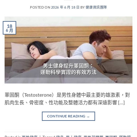
POSTED ON
2026 年 6 月 18 日
BY
健康資訊團隊
18
6 月
睪固酮（Testosterone）是男性身體中最主要的雄激素，對
肌肉生長、骨密度、性功能及整體活力都有深遠影響 […]
CONTINUE READING
→