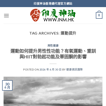
Skip
印度神油香港總代理官方網站
to
content
0
TAG ARCHIVES:
運動提升
两性健康
運動如何提升男性性功能？有氧運動、重訓
與HIIT對勃起功能及睪固酮的影響
POSTED ON
2026 年 6 月 30 日
BY
健康資訊團隊
30
6 月