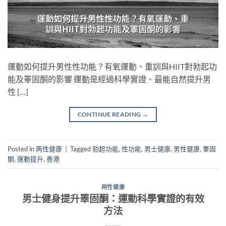
運動如何提升男性性功能？有氧運動、重訓與HIIT對勃起功
能及睪固酮的影響 運動是經過科學實證、最能自然提升男
性 […]
CONTINUE READING
→
Posted in
两性健康
|
Tagged
勃起功能
,
性功能
,
男士健康
,
男性健康
,
睪固
酮
,
運動提升
,
香港
两性健康
男士健身提升睪固酮：運動科學實證的有效
方法