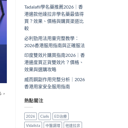
Tadalafil學名藥推薦2026｜香
港邊款他達拉非學名藥最值得
買？效果、價格與購買渠道比
較
必利勁用法用量完整教學：
2026香港服用指南與正確服法
印度雙效片購買指南2026｜香
港邊度買正貨雙效片？價格、
效果與選購攻略
威而鋼副作用完整分析｜2026
香港用家安全服用指南
多，
熱點關注
2026
Cialis
ED治療
Vidalista
中醫調理
他達拉非