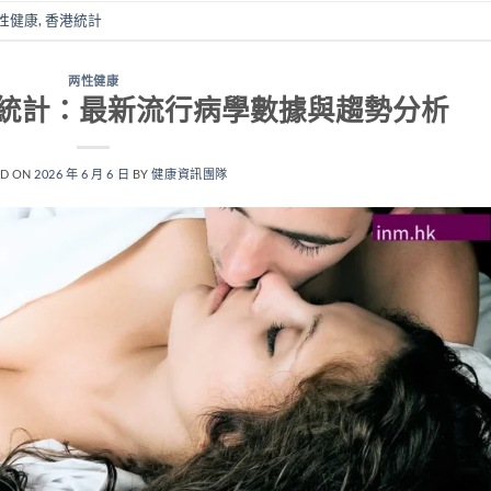
性健康
,
香港統計
两性健康
統計：最新流行病學數據與趨勢分析
ED ON
2026 年 6 月 6 日
BY
健康資訊團隊