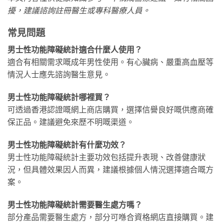
擾，建議諮詢註冊醫生或專科醫療人員。
常見問題
男士性功能障礙統計適合什麼人使用？
適合有相關需求嘅成年男性使用。有心臟病、嚴重高血壓等
情況人士應先諮詢醫生意見。
男士性功能障礙統計哪裡買？
可透過香港認證嘅網上商店購買，選擇信譽良好嘅供應商確
保正品。建議避免來歷不明嘅渠道。
男士性功能障礙統計有什麼功效？
男士性功能障礙統計主要功效包括提升表現、改善健康狀
況，但具體效果因人而異，建議根據個人情況選擇適合嘅方
案。
男士性功能障礙統計需要醫生處方嗎？
部分產品需要醫生處方，部分可喺合資格網店直接購買。建