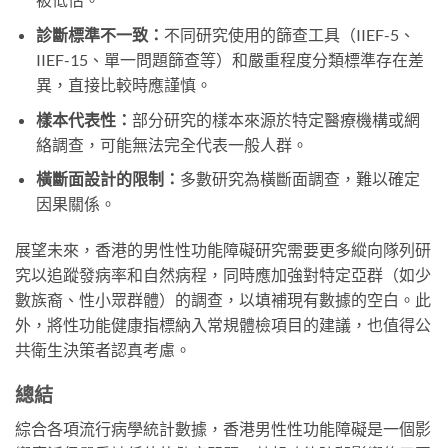
診斷標準不一致：
不同研究使用的篩查工具（IIEF-5、
IIEF-15、單一問題篩查等）和嚴重程度分類標準存在差
異，直接比較時應謹慎。
樣本代表性：
部分研究的樣本來源於特定醫療機構或網
絡調查，可能無法完全代表一般人群。
橫斷面設計的限制：
多數研究為橫斷面調查，難以確定
因果關係。
展望未來，香港的男性性功能障礙研究需要更多縱向隊列研
究以追蹤發病率和自然病程，同時應加強對特定亞群（如少
數族裔、性小眾群體）的調查，以填補現有數據的空白。此
外，將性功能健康指標納入常規體檢項目的建議，也值得公
共衛生決策者認真考慮。
總結
綜合各項流行病學統計數據，香港男性性功能障礙是一個影