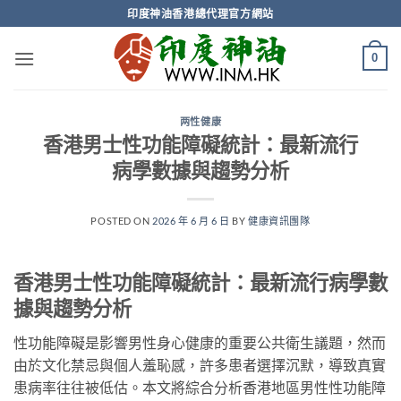
Skip
印度神油香港總代理官方網站
to
content
0
两性健康
香港男士性功能障礙統計：最新流行
病學數據與趨勢分析
POSTED ON
2026 年 6 月 6 日
BY
健康資訊團隊
香港男士性功能障礙統計：最新流行病學數
據與趨勢分析
性功能障礙是影響男性身心健康的重要公共衛生議題，然而
由於文化禁忌與個人羞恥感，許多患者選擇沉默，導致真實
患病率往往被低估。本文將綜合分析香港地區男性性功能障