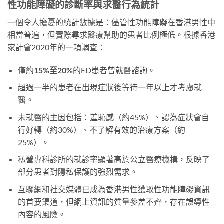
性功能障礙的診斷率與求醫行為統計
一個令人擔憂的統計數據是：儘管性功能障礙在香港男性中
相當普遍，但實際尋求醫療幫助的患者比例極低。根據香港
家計會2020年的一項調查：
僅約
15%至20%
的ED患者曾就醫諮詢。
超過一半的患者在出現症狀後等待一年以上才考慮就
醫。
未就醫的主因包括：羞恥感（約45%）、認為症狀會自
行好轉（約30%）、不了解有效的治療方案（約
25%）。
私營專科診所的就診率顯著高於公立醫療機構，反映了
部分患者對隱私保護的強烈需求。
互聯網和社交媒體已成為香港男性獲取性功能障礙資訊
的首要渠道，但網上資訊的質量參差不齊，存在誤導性
內容的風險。