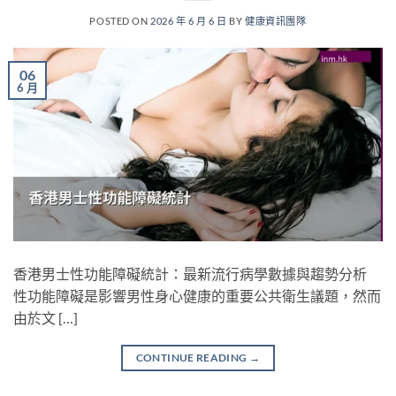
POSTED ON
2026 年 6 月 6 日
BY
健康資訊團隊
06
6 月
香港男士性功能障礙統計：最新流行病學數據與趨勢分析
性功能障礙是影響男性身心健康的重要公共衛生議題，然而
由於文 […]
CONTINUE READING
→