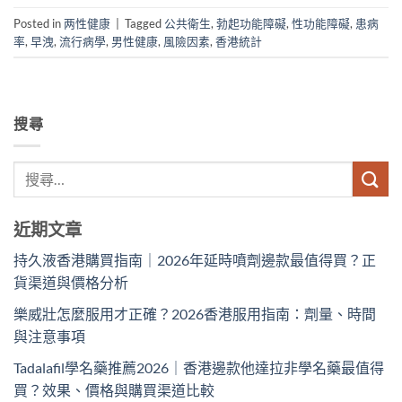
Posted in
两性健康
|
Tagged
公共衛生
,
勃起功能障礙
,
性功能障礙
,
患病
率
,
早洩
,
流行病學
,
男性健康
,
風險因素
,
香港統計
搜尋
近期文章
持久液香港購買指南｜2026年延時噴劑邊款最值得買？正
貨渠道與價格分析
樂威壯怎麼服用才正確？2026香港服用指南：劑量、時間
與注意事項
Tadalafil學名藥推薦2026｜香港邊款他達拉非學名藥最值得
買？效果、價格與購買渠道比較