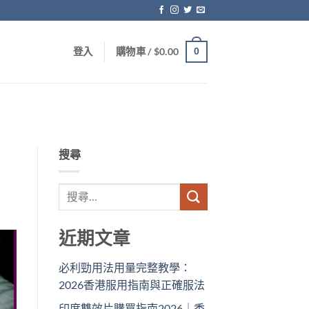
0
登入
購物車 /
$
0.00
搜尋
近期文章
必利勁用法用量完整教學：
2026香港服用指南與正確服法
印度雙效片購買指南2026｜香