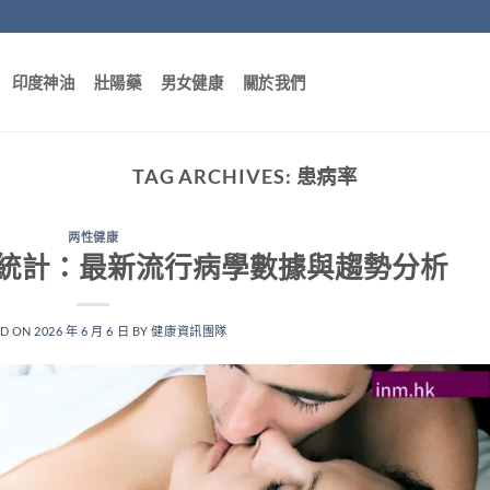
印度神油
壯陽藥
男女健康
關於我們
TAG ARCHIVES:
患病率
两性健康
統計：最新流行病學數據與趨勢分析
ED ON
2026 年 6 月 6 日
BY
健康資訊團隊