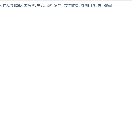
礙
,
性功能障礙
,
患病率
,
早洩
,
流行病學
,
男性健康
,
風險因素
,
香港統計