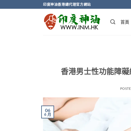
Skip
印度神油香港總代理官方網站
to
content
首頁
香港男士性功能障礙
POST
06
6 月