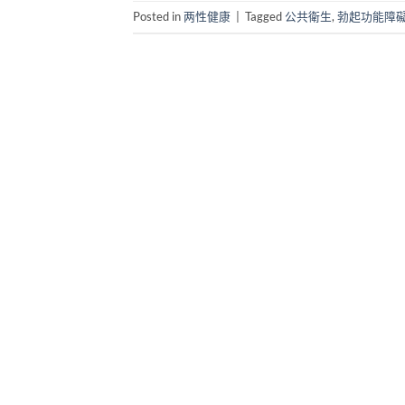
Posted in
两性健康
|
Tagged
公共衛生
,
勃起功能障