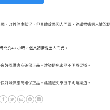
表現、改善健康狀況，但具體效果因人而異，建議根據個人情況
時間約4-6小時，但具體情況因人而異。
譽良好嘅供應商確保正品。建議避免來歷不明嘅渠道。
譽良好嘅供應商確保正品。建議避免來歷不明嘅渠道。