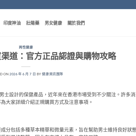
印度神油
壯陽藥
男女健康
關於我們
两性健康
買渠道：官方正品認證與購物攻略
ED ON
2026 年 6 月 7 日
BY
健康資訊團隊
一款專為男士設計的保健產品，近年來在香港市場受到不少關注。許多消
將為大家詳細介紹正規購買方式及注意事項。
要成分包括多種草本精華和微量元素，旨在幫助男士維持良好狀