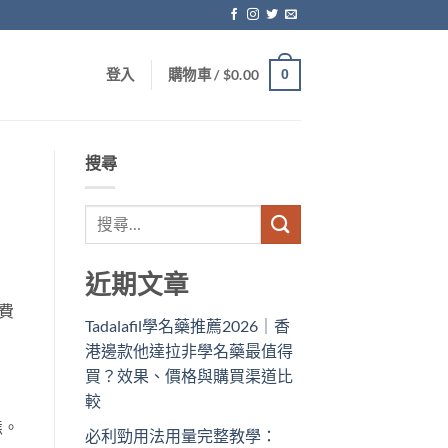
0
登入
購物車 /
$
0.00
搜尋
近期文章
費
Tadalafil學名藥推薦2026｜香
港邊款他達拉非學名藥最值得
買？效果、價格與購買渠道比
較
態。
必利勁用法用量完整教學：