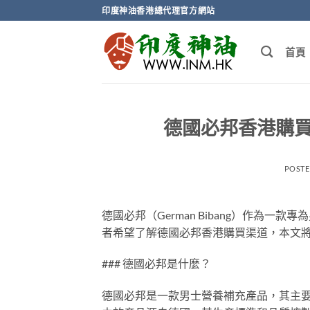
Skip
印度神油香港總代理官方網站
to
content
首頁
德國必邦香港購
POST
德國必邦（German Bibang）作為
者希望了解德國必邦香港購買渠道，本文
### 德國必邦是什麼？
德國必邦是一款男士營養補充產品，其主