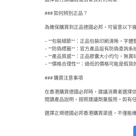
### 如何辨別正品？
為確保購買到正品德國必邦，可留意以下
– **包裝細節**：正品包裝印刷清晰，字
– **防偽標籤**：官方產品設有防偽查詢
– **產品質感**：正品膠囊大小均勻，無
– **價格合理性**：過低的價格可能是假
### 購買注意事項
在香港購買德國必邦時，建議消費者選擇
閱讀產品說明，按照建議劑量服用。如有
選擇正規德國必邦香港購買渠道，不僅能