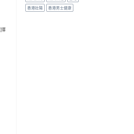
香港壯陽
香港男士健康
選擇