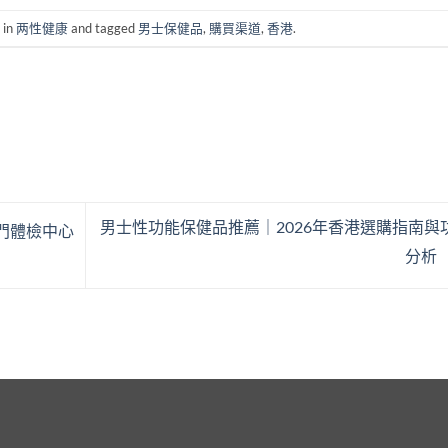
 in
两性健康
and tagged
男士保健品
,
購買渠道
,
香港
.
男士性功能保健品推薦｜2026年香港選購指南與
門體檢中心
分析