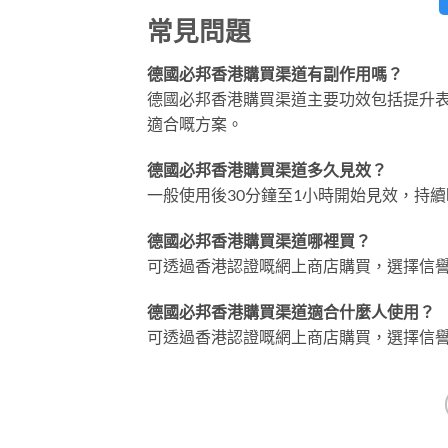
常見問題
德國必邦香港購買渠道有副作用嗎？
德國必邦香港購買渠道主要功效包括提升
適合嘅方案。
德國必邦香港購買渠道多久見效？
一般使用後30分鐘至1小時開始見效，持續
德國必邦香港購買渠道哪裡買？
可透過香港認證嘅網上商店購買，選擇信
德國必邦香港購買渠道適合什麼人使用？
可透過香港認證嘅網上商店購買，選擇信