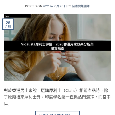
POSTED ON
2026 年 7 月 28 日
BY
健康資訊團隊
28
7 月
對於香港男士來說，選購犀利士（Cialis）相關產品時，除
了原廠禮來犀利士外，印度學名藥一直係熱門選擇，而當中
[…]
CONTINUE READING
→