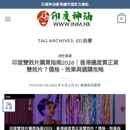
Skip
印度神油香港總代理官方網站
to
content
0
TAG ARCHIVES:
ED治療
两性健康
印度雙效片購買指南2026｜香港邊度買正貨
雙效片？價格、效果與選購攻略
POSTED ON
2026 年 8 月 6 日
BY
健康資訊團隊
06
8 月