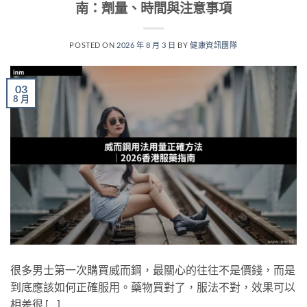
南：劑量、時間與注意事項
POSTED ON
2026 年 8 月 3 日
BY
健康資訊團隊
03
8 月
很多男士第一次購買威而鋼，最關心的往往不是價錢，而是
到底應該如何正確服用。藥物買對了，服法不對，效果可以
相差很 […]