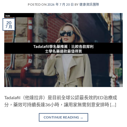
POSTED ON
2026 年 7 月 20 日
BY
健康資訊團隊
20
7 月
Tadalafil（他達拉非）是目前全球公認最長效的ED治療成
分，藥效可持續長達36小時，讓用家無需刻意安排時 […]
CONTINUE READING
→