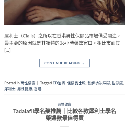
犀利士（Cialis）之所以在香港男性保健品市場備受關注，
最主要的原因就是其獨特的36小時藥效窗口。相比市面其
[…]
CONTINUE READING
→
Posted in
两性健康
|
Tagged
ED治療
,
保健品比較
,
勃起功能障礙
,
性健康
,
犀利士
,
男性健康
,
香港
两性健康
Tadalafil學名藥推薦｜比較各款犀利士學名
藥邊款最值得買