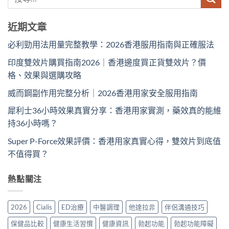
近期文章
必利勁用法用量完整教學：2026香港服用指南與正確服法
印度雙效片購買指南2026｜香港邊度買正貨雙效片？價
格、效果與選購攻略
威而鋼副作用完整分析｜2026香港用家安全服用指南
犀利士36小時效果真實分享：香港用家實測，藥效真的能維
持36小時嗎？
Super P-Force效果評價：香港用家真實心得，雙效片到底值
不值得買？
熱點關注
2026
Cialis
ED治療
中醫調理
他達拉非
伴侶溝通技巧
保健品比較
健康生活習慣
健康資訊
勃起功能
勃起功能障礙