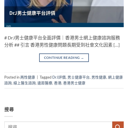
# DrJ男士健康平台全面評價｜香港男士網上健康諮詢服務
分析 ## 引言 香港男性健康問題長期受到社會文化因素 […]
CONTINUE READING
→
Posted in
两性健康
|
Tagged
DrJ評價
,
男士健康平台
,
男性健康
,
網上健康
諮詢
,
線上醫生諮詢
,
遠距醫療
,
香港
,
香港男士健康
搜尋