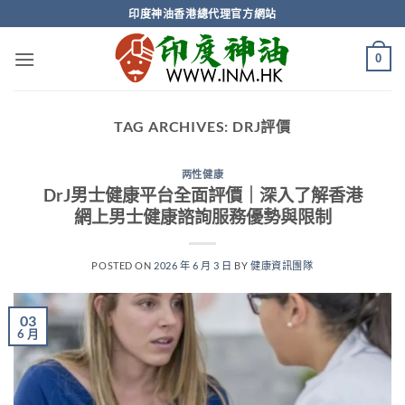
Skip
印度神油香港總代理官方網站
to
content
0
TAG ARCHIVES:
DRJ評價
两性健康
DrJ男士健康平台全面評價｜深入了解香港
網上男士健康諮詢服務優勢與限制
POSTED ON
2026 年 6 月 3 日
BY
健康資訊團隊
03
6 月