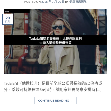
POSTED ON
2026 年 7 月 20 日
BY
健康資訊團隊
20
7 月
Tadalafil（他達拉非）是目前全球公認最長效的ED治療成
分，藥效可持續長達36小時，讓用家無需刻意安排時 […]
CONTINUE READING
→