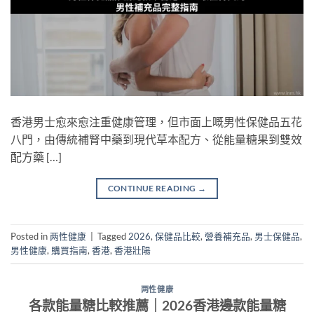
香港男士愈來愈注重健康管理，但市面上嘅男性保健品五花
八門，由傳統補腎中藥到現代草本配方、從能量糖果到雙效
配方藥 […]
CONTINUE READING
→
Posted in
两性健康
|
Tagged
2026
,
保健品比較
,
營養補充品
,
男士保健品
,
男性健康
,
購買指南
,
香港
,
香港壯陽
两性健康
各款能量糖比較推薦｜2026香港邊款能量糖