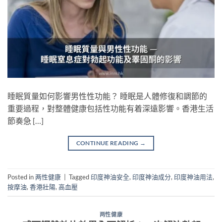
睡眠質量如何影響男性性功能？ 睡眠是人體修復和調節的
重要過程，對整體健康包括性功能有着深遠影響。香港生活
節奏急 […]
CONTINUE READING
→
Posted in
两性健康
|
Tagged
印度神油安全
,
印度神油成分
,
印度神油用法
,
按摩油
,
香港壯陽
,
高血壓
两性健康