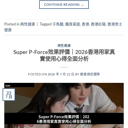
CONTINUE READING
→
Posted in
两性健康
|
Tagged
汗馬糖
,
購買渠道
,
香港
,
香港壯陽
,
香港男士
健康
两性健康
Super P-Force效果評價｜2026香港用家真
實使用心得全面分析
POSTED ON
2026 年 7 月 22 日
BY
健康資訊團隊
22
7 月