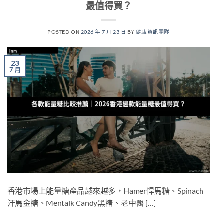
最值得買？
POSTED ON
2026 年 7 月 23 日
BY
健康資訊團隊
23
7 月
香港市場上能量糖產品越來越多，Hamer悍馬糖、Spinach
汗馬金糖、Mentalk Candy黑糖、老中醫 […]