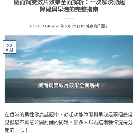
威而鋼雙效片效果全面解析：一次解決勃起
障礙與早洩的完整指南
POSTED ON
2026 年 6 月 22 日
BY
健康資訊團隊
22
6 月
在香港的男性健康話題中，勃起功能障礙與早洩是兩個最常
見但最不願意公開討論的問題。很多人以為這兩種情況是分
開的， […]