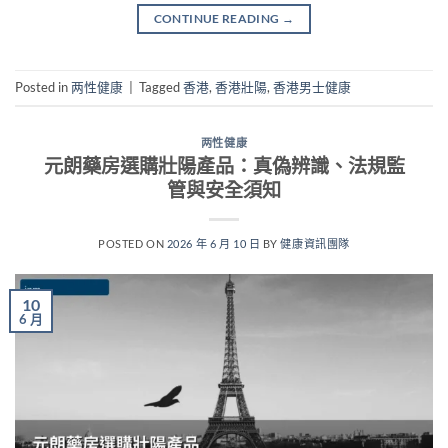
CONTINUE READING
→
Posted in
两性健康
|
Tagged
香港
,
香港壯陽
,
香港男士健康
两性健康
元朗藥房選購壯陽產品：真偽辨識、法規監
管與安全須知
POSTED ON
2026 年 6 月 10 日
BY
健康資訊團隊
10
6 月