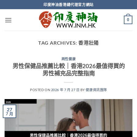
Skip
印度神油香港總代理官方網站
to
content
0
TAG ARCHIVES:
香港壯陽
两性健康
男性保健品推薦比較｜香港2026最值得買的
男性補充品完整指南
POSTED ON
2026 年 7 月 27 日
BY
健康資訊團隊
27
7 月