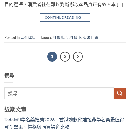
目的選擇，消費者往往難以判斷哪款產品真正有效。本 […]
CONTINUE READING
→
Posted in
两性健康
|
Tagged
性健康
,
男性健康
,
香港壯陽
1
2
搜尋
近期文章
Tadalafil學名藥推薦2026｜香港邊款他達拉非學名藥最值得
買？效果、價格與購買渠道比較