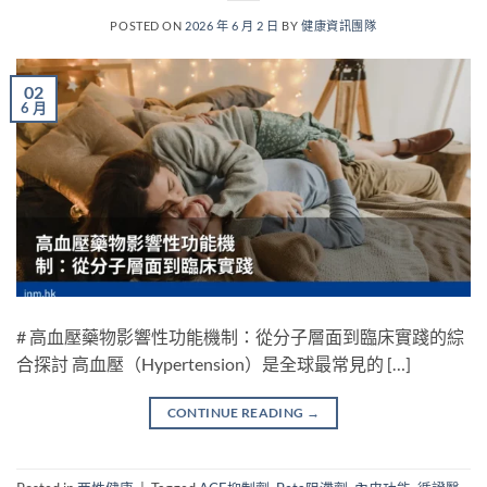
POSTED ON
2026 年 6 月 2 日
BY
健康資訊團隊
02
6 月
# 高血壓藥物影響性功能機制：從分子層面到臨床實踐的綜
合探討 高血壓（Hypertension）是全球最常見的 […]
CONTINUE READING
→