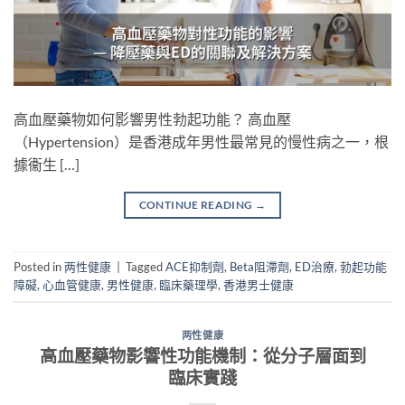
高血壓藥物如何影響男性勃起功能？ 高血壓
（Hypertension）是香港成年男性最常見的慢性病之一，根
據衞生 […]
CONTINUE READING
→
Posted in
两性健康
|
Tagged
ACE抑制劑
,
Beta阻滯劑
,
ED治療
,
勃起功能
障礙
,
心血管健康
,
男性健康
,
臨床藥理學
,
香港男士健康
两性健康
高血壓藥物影響性功能機制：從分子層面到
臨床實踐