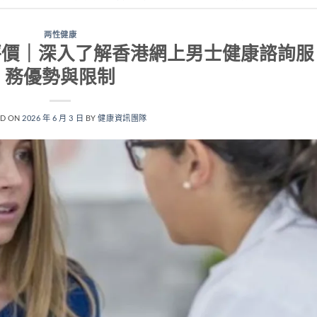
两性健康
評價｜深入了解香港網上男士健康諮詢服
務優勢與限制
ED ON
2026 年 6 月 3 日
BY
健康資訊團隊