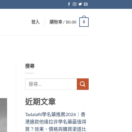
0
登入
購物車 /
$
0.00
搜尋
近期文章
Tadalafil學名藥推薦2026｜香
港邊款他達拉非學名藥最值得
買？效果、價格與購買渠道比