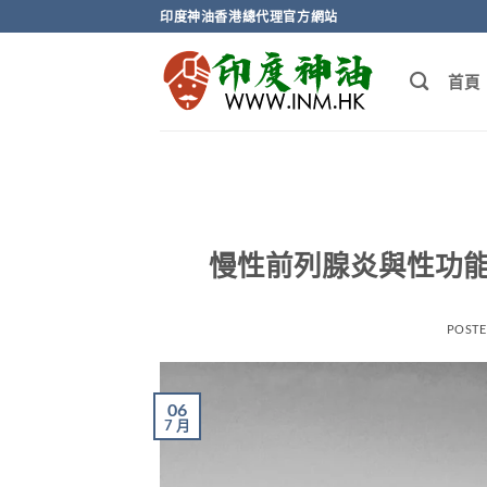
Skip
印度神油香港總代理官方網站
to
content
首頁
慢性前列腺炎與性功能
POST
06
7 月