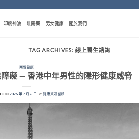
印度神油
壯陽藥
男女健康
關於我們
TAG ARCHIVES:
線上醫生諮詢
两性健康
障礙 — 香港中年男性的隱形健康威脅
ED ON
2026 年 7 月 6 日
BY
健康資訊團隊