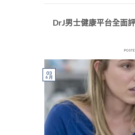
DrJ男士健康平台全面
POST
03
6 月