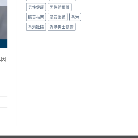
男性健康
男性荷爾蒙
購買指南
購買渠道
香港
香港壯陽
香港男士健康
化因