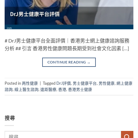
# DrJ男士健康平台全面評價｜香港男士網上健康諮詢服務
分析 ## 引言 香港男性健康問題長期受到社會文化因素 […]
CONTINUE READING
→
Posted in
两性健康
|
Tagged
DrJ評價
,
男士健康平台
,
男性健康
,
網上健康
諮詢
,
線上醫生諮詢
,
遠距醫療
,
香港
,
香港男士健康
搜尋