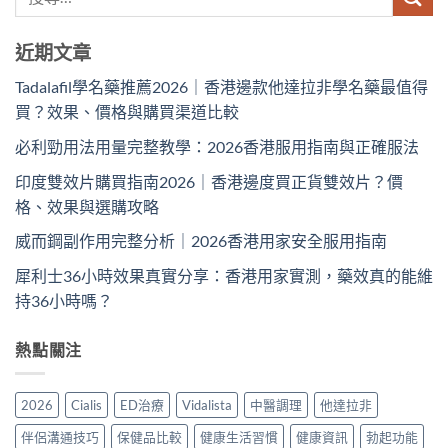
近期文章
Tadalafil學名藥推薦2026｜香港邊款他達拉非學名藥最值得
買？效果、價格與購買渠道比較
必利勁用法用量完整教學：2026香港服用指南與正確服法
印度雙效片購買指南2026｜香港邊度買正貨雙效片？價
格、效果與選購攻略
威而鋼副作用完整分析｜2026香港用家安全服用指南
犀利士36小時效果真實分享：香港用家實測，藥效真的能維
持36小時嗎？
熱點關注
2026
Cialis
ED治療
Vidalista
中醫調理
他達拉非
伴侶溝通技巧
保健品比較
健康生活習慣
健康資訊
勃起功能