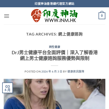
Skip
印度神油香港總代理官方網站
to
content
0
TAG ARCHIVES:
網上健康諮詢
两性健康
DrJ男士健康平台全面評價｜深入了解香港
網上男士健康諮詢服務優勢與限制
POSTED ON
2026 年 6 月 3 日
BY
健康資訊團隊
03
6 月