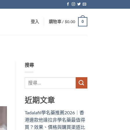
0
登入
購物車 /
$
0.00
搜尋
近期文章
Tadalafil學名藥推薦2026｜香
港邊款他達拉非學名藥最值得
買？效果、價格與購買渠道比