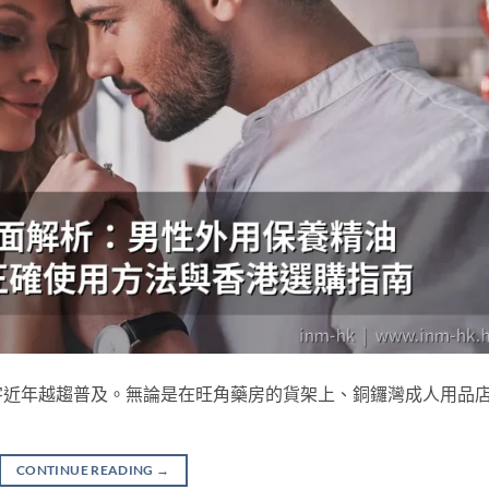
字近年越趨普及。無論是在旺角藥房的貨架上、銅鑼灣成人用品
CONTINUE READING
→