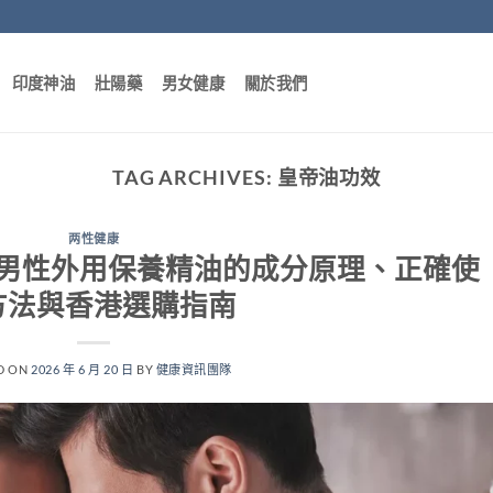
印度神油
壯陽藥
男女健康
關於我們
TAG ARCHIVES:
皇帝油功效
两性健康
男性外用保養精油的成分原理、正確使
方法與香港選購指南
D ON
2026 年 6 月 20 日
BY
健康資訊團隊