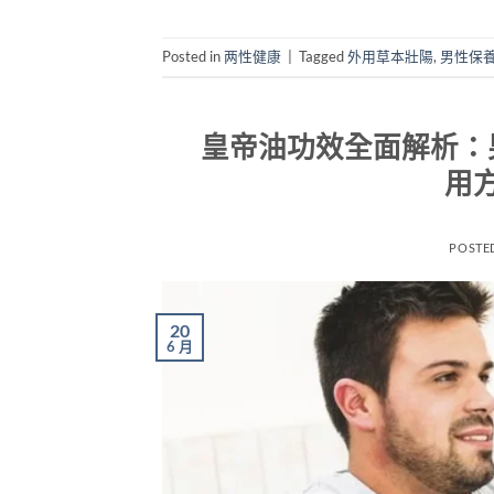
Posted in
两性健康
|
Tagged
外用草本壯陽
,
男性保
皇帝油功效全面解析：
用
POSTE
20
6 月