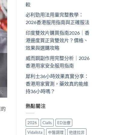
較
必利勁用法用量完整教學：
2026香港服用指南與正確服法
印度雙效片購買指南2026｜香
港邊度買正貨雙效片？價格、
效果與選購攻略
威而鋼副作用完整分析｜2026
香港用家安全服用指南
犀利士36小時效果真實分享：
香港用家實測，藥效真的能維
持36小時嗎？
熱點關注
店的
2026
Cialis
ED治療
Vidalista
中醫調理
他達拉非