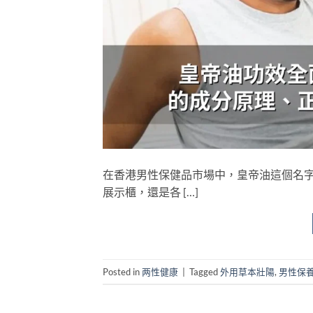
在香港男性保健品市場中，皇帝油這個名
展示櫃，還是各 […]
Posted in
两性健康
|
Tagged
外用草本壯陽
,
男性保