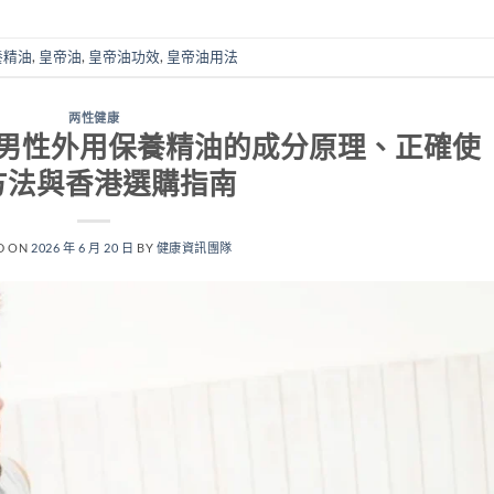
養精油
,
皇帝油
,
皇帝油功效
,
皇帝油用法
两性健康
男性外用保養精油的成分原理、正確使
方法與香港選購指南
D ON
2026 年 6 月 20 日
BY
健康資訊團隊