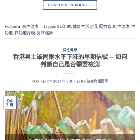
CONTINUE READING
→
Posted in
两性健康
|
Tagged
ED治療
,
健康生活習慣
,
壓力管理
,
性健康
,
性
功能
,
性功能障礙
,
男性健康
两性健康
香港男士睪固酮水平下降的早期信號 — 如何
判斷自己是否需要檢測
POSTED ON
2026 年 7 月 4 日
BY
健康資訊團隊
04
7 月