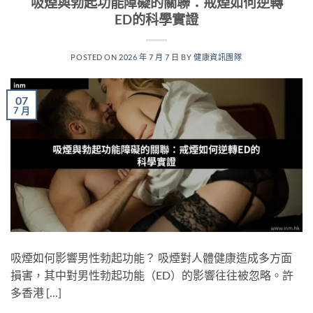
吸煙與勃起功能障礙的關聯：戒煙如何逆轉
ED的科學實證
POSTED ON
2026 年 7 月 7 日
BY
健康資訊團隊
07
7 月
吸煙如何影響男性勃起功能？ 吸煙對人體健康造成多方面
損害，其中對男性勃起功能（ED）的影響往往被忽略。許
多香港 […]