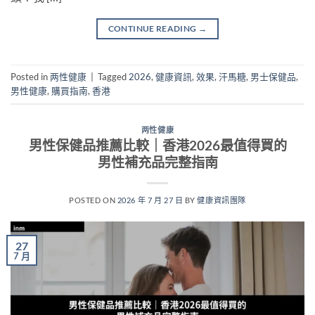
CONTINUE READING
→
Posted in
两性健康
|
Tagged
2026
,
健康資訊
,
效果
,
汗馬糖
,
男士保健品
,
男性健康
,
購買指南
,
香港
两性健康
男性保健品推薦比較｜香港2026最值得買的
男性補充品完整指南
POSTED ON
2026 年 7 月 27 日
BY
健康資訊團隊
27
7 月