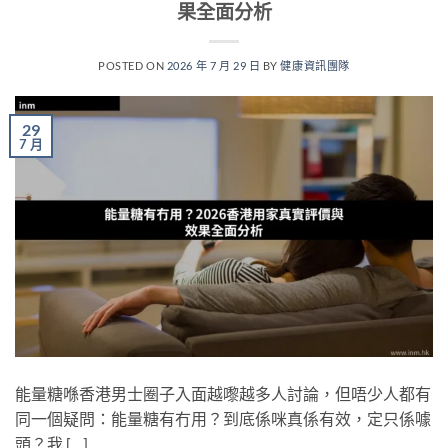
果全面分析
POSTED ON
2026 年 7 月 29 日
BY
健康資訊團隊
29
7 月
能量糖喺香港男士圈子入面越嚟越多人討論，但唔少人都有
同一個疑問：能量糖有冇用？到底係咪真係有效，定只係噱
頭？我 […]