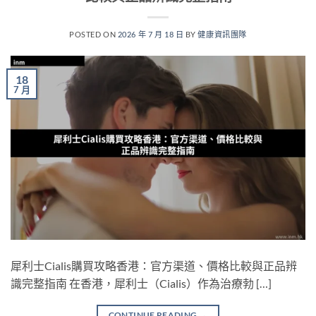
POSTED ON
2026 年 7 月 18 日
BY
健康資訊團隊
18
7 月
犀利士Cialis購買攻略香港：官方渠道、價格比較與正品辨
識完整指南 在香港，犀利士（Cialis）作為治療勃 […]
CONTINUE READING
→