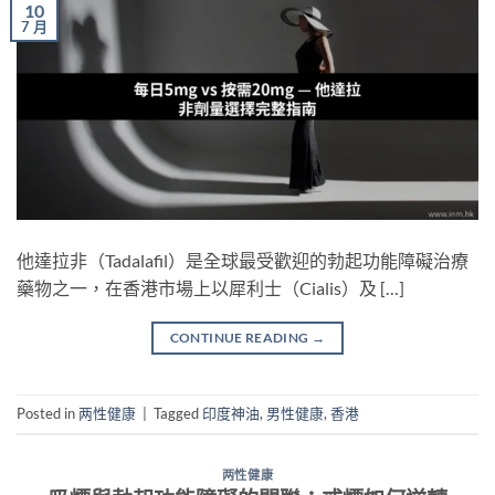
10
7 月
他達拉非（Tadalafil）是全球最受歡迎的勃起功能障礙治療
藥物之一，在香港市場上以犀利士（Cialis）及 […]
CONTINUE READING
→
Posted in
两性健康
|
Tagged
印度神油
,
男性健康
,
香港
两性健康