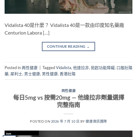
Vidalista 40是什麼？ Vidalista 40是一款由印度知名藥廠
Centurion Labora […]
CONTINUE READING
→
Posted in
两性健康
|
Tagged
Vidalista
,
他達拉非
,
勃起功能障礙
,
口服壯陽
藥
,
犀利士
,
男士健康
,
男性健康
,
香港壯陽
两性健康
每日5mg vs 按需20mg — 他達拉非劑量選擇
完整指南
POSTED ON
2026 年 7 月 10 日
BY
健康資訊團隊