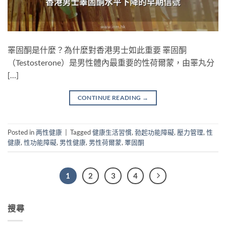
睪固酮是什麼？為什麼對香港男士如此重要 睪固酮
（Testosterone）是男性體內最重要的性荷爾蒙，由睪丸分
[…]
CONTINUE READING
→
Posted in
两性健康
|
Tagged
健康生活習慣
,
勃起功能障礙
,
壓力管理
,
性
健康
,
性功能障礙
,
男性健康
,
男性荷爾蒙
,
睪固酮
1
2
3
4
搜尋