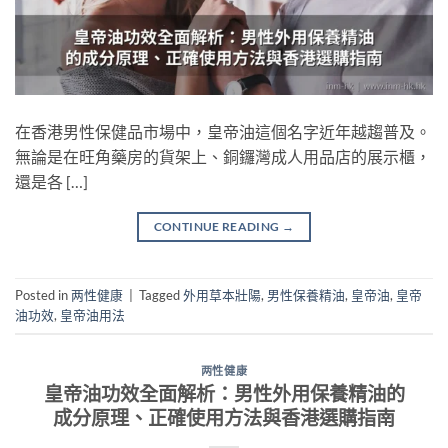
在香港男性保健品市場中，皇帝油這個名字近年越趨普及。
無論是在旺角藥房的貨架上、銅鑼灣成人用品店的展示櫃，
還是各 […]
CONTINUE READING
→
Posted in
两性健康
|
Tagged
外用草本壯陽
,
男性保養精油
,
皇帝油
,
皇帝
油功效
,
皇帝油用法
两性健康
皇帝油功效全面解析：男性外用保養精油的
成分原理、正確使用方法與香港選購指南