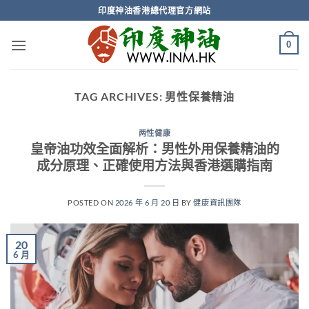
Skip
印度神油香港總代理官方網站
to
content
0
TAG ARCHIVES:
男性保養精油
两性健康
皇帝油功效全面解析：男性外用保養精油的
成分原理、正確使用方法與香港選購指南
POSTED ON
2026 年 6 月 20 日
BY
健康資訊團隊
20
6 月