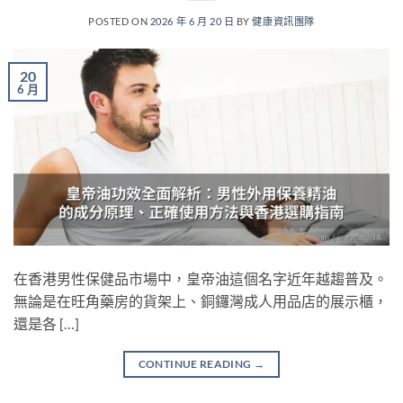
POSTED ON
2026 年 6 月 20 日
BY
健康資訊團隊
20
6 月
在香港男性保健品市場中，皇帝油這個名字近年越趨普及。
無論是在旺角藥房的貨架上、銅鑼灣成人用品店的展示櫃，
還是各 […]
CONTINUE READING
→