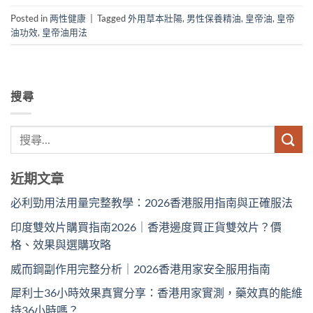
Posted in
两性健康
|
Tagged
外用草本壯陽
,
男性保養精油
,
皇帝油
,
皇帝
油功效
,
皇帝油用法
搜尋
近期文章
必利勁用法用量完整教學：2026香港服用指南與正確服法
印度雙效片購買指南2026｜香港邊度買正貨雙效片？價
格、效果與選購攻略
威而鋼副作用完整分析｜2026香港用家安全服用指南
犀利士36小時效果真實分享：香港用家實測，藥效真的能維
持36小時嗎？