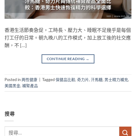
香港生活節奏急促，工時長、壓力大、睡眠不足幾乎是每個
打工仔的日常。朝九晚八的工作模式，加上放工後的社交應
酬，不 […]
CONTINUE READING
→
Posted in
两性健康
|
Tagged
保健品比較
,
奇力片
,
汗馬糖
,
男士精力補充
,
美國黑金
,
補腎產品
搜尋