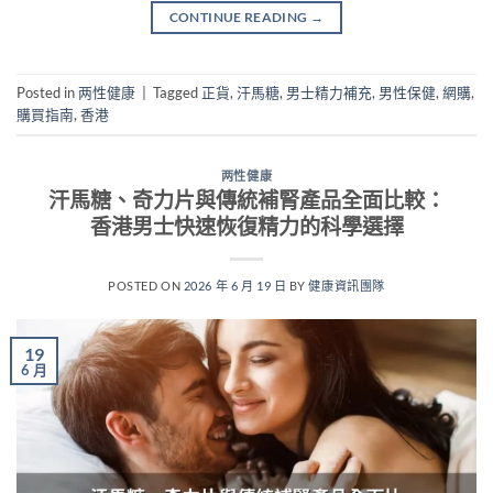
CONTINUE READING
→
Posted in
两性健康
|
Tagged
正貨
,
汗馬糖
,
男士精力補充
,
男性保健
,
網購
,
購買指南
,
香港
两性健康
汗馬糖、奇力片與傳統補腎產品全面比較：
香港男士快速恢復精力的科學選擇
POSTED ON
2026 年 6 月 19 日
BY
健康資訊團隊
19
6 月