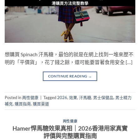
想購買 Spinach 汗馬糖，最怕的就是在網上找到一堆來歷不
明的「平價貨」，花了錢之餘，還可能要冒著食用安全 […]
CONTINUE READING
→
Posted in
两性健康
|
Tagged
2026
,
效果
,
汗馬糖
,
男士保健品
,
男士精力
補充
,
購買指南
,
購買渠道
两性健康
Hamer悍馬糖效果真相｜2026香港用家真實
評價與完整購買指南