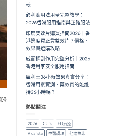
較
必利勁用法用量完整教學：
2026香港服用指南與正確服法
印度雙效片購買指南2026｜香
港邊度買正貨雙效片？價格、
效果與選購攻略
威而鋼副作用完整分析｜2026
香港用家安全服用指南
犀利士36小時效果真實分享：
香港用家實測，藥效真的能維
持36小時嗎？
潤滑
熱點關注
2026
Cialis
ED治療
Vidalista
中醫調理
他達拉非