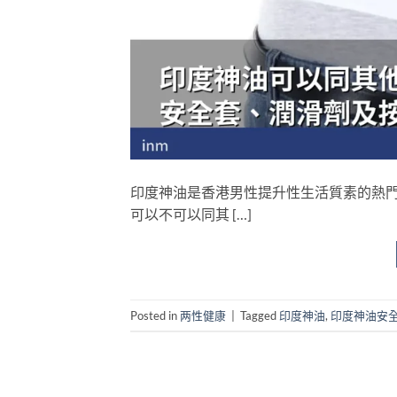
印度神油是香港男性提升性生活質素的熱
可以不可以同其 […]
Posted in
两性健康
|
Tagged
印度神油
,
印度神油安