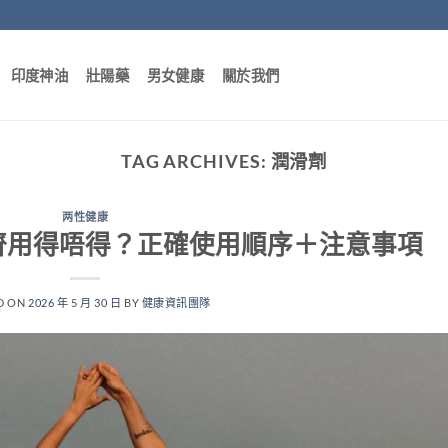
印度神油
壯陽藥
男女健康
關於我們
TAG ARCHIVES:
潤滑劑
两性健康
齊用得唔得？正確使用順序＋注意事項
D ON
2026 年 5 月 30 日
BY
健康資訊團隊