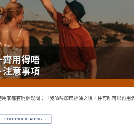
港用家都有呢個疑問：「我噴咗印度神油之後，仲可唔可以再用
CONTINUE READING
→