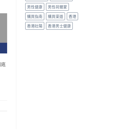
男性健康
男性荷爾蒙
購買指南
購買渠道
香港
香港壯陽
香港男士健康
到底