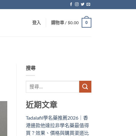
0
登入
購物車 /
$
0.00
搜尋
近期文章
Tadalafil學名藥推薦2026｜香
港邊款他達拉非學名藥最值得
買？效果、價格與購買渠道比