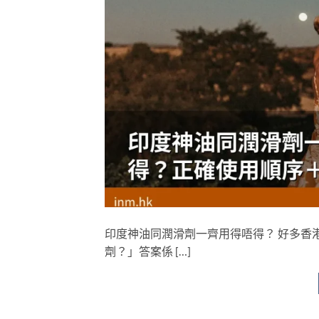
印度神油同潤滑劑一齊用得唔得？ 好多香
劑？」答案係 […]