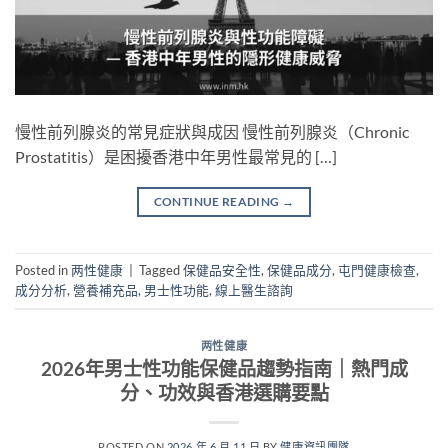
慢性前列腺炎的常見症狀與成因 慢性前列腺炎（Chronic
Prostatitis）是困擾香港中年男性最常見的 […]
CONTINUE READING
→
Posted in
两性健康
|
Tagged
保健品安全性
,
保健品成分
,
屯門健康檢查
,
成分分析
,
營養補充品
,
男士性功能
,
線上醫生諮詢
两性健康
2026年男士性功能保健品趨勢指南｜熱門成
分、功效與香港選購要點
POSTED ON
2026 年 6 月 11 日
BY
健康資訊團隊