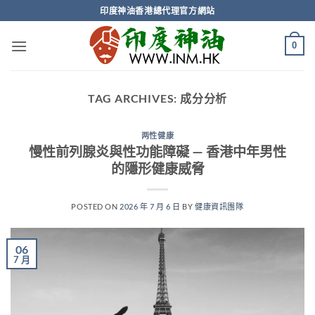
Skip
印度神油香港總代理官方網站
to
content
0
TAG ARCHIVES:
成分分析
两性健康
慢性前列腺炎與性功能障礙 — 香港中年男性
的隱形健康威脅
POSTED ON
2026 年 7 月 6 日
BY
健康資訊團隊
06
7 月