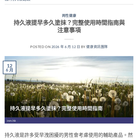
两性健康
持久液提早多久塗抹？完整使用時間指南與
注意事項
POSTED ON
2026 年 6 月 12 日
BY
健康資訊團隊
12
6 月
持久液是許多受早洩困擾的男性會考慮使用的輔助產品。然