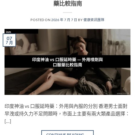
藥比較指南
POSTED ON
2026 年 7 月 7 日
BY
健康資訊團隊
07
7 月
印度神油 vs 口服延時藥：外用與內服的分別 香港男士面對
早洩或持久力不足問題時，市面上主要有兩大類產品選擇：
[…]
CONTINUE READING
→