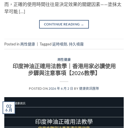
而，正確的使用時間往往是決定效果的關鍵因素——塗抹太
早可能 […]
CONTINUE READING
→
Posted in
两性健康
|
Tagged
延時噴劑
,
持久噴霧
两性健康
印度神油正確用法教學｜香港用家必讀使用
步驟與注意事項【2026教學】
POSTED ON
2026 年 6 月 2 日
BY
健康資訊團隊
02
6 月