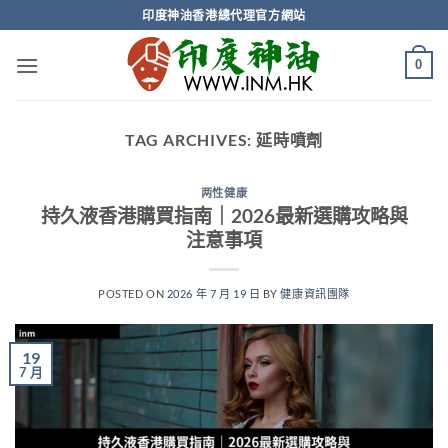
Skip
印度神油香港總代理官方網站
to
content
0
TAG ARCHIVES:
延時噴劑
两性健康
持久液香港購買指南｜2026最新選購攻略與
注意事項
POSTED ON
2026 年 7 月 19 日
BY
健康資訊團隊
19
7 月