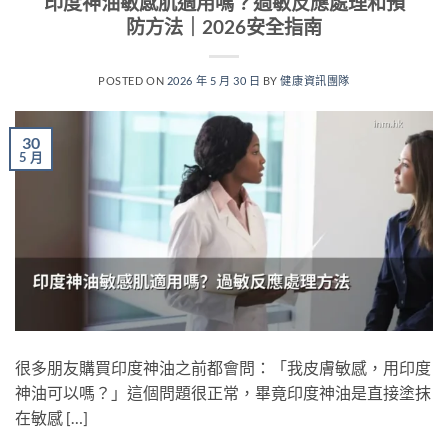
印度神油敏感肌適用嗎？過敏反應處理和預
防方法｜2026安全指南
POSTED ON
2026 年 5 月 30 日
BY
健康資訊團隊
30
5 月
很多朋友購買印度神油之前都會問：「我皮膚敏感，用印度
神油可以嗎？」這個問題很正常，畢竟印度神油是直接塗抹
在敏感 […]