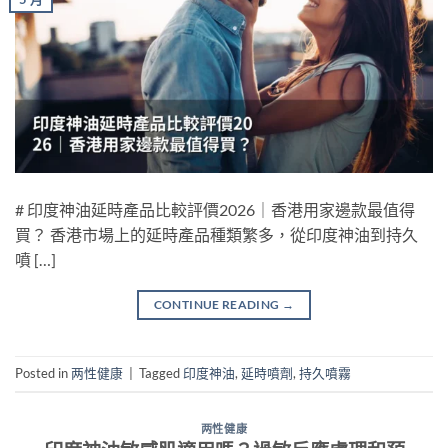
# 印度神油延時產品比較評價2026｜香港用家邊款最值得
買？ 香港市場上的延時產品種類繁多，從印度神油到持久
噴 […]
CONTINUE READING
→
Posted in
两性健康
|
Tagged
印度神油
,
延時噴劑
,
持久噴霧
两性健康