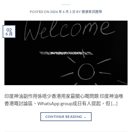
POSTED ON
2026 年 6 月 2 日
BY
健康資訊團隊
02
6 月
印度神油副作用係唔少香港用家最關心嘅問題 印度神油喺
香港嘅討論區、WhatsApp group成日有人提起，但 […]
CONTINUE READING
→