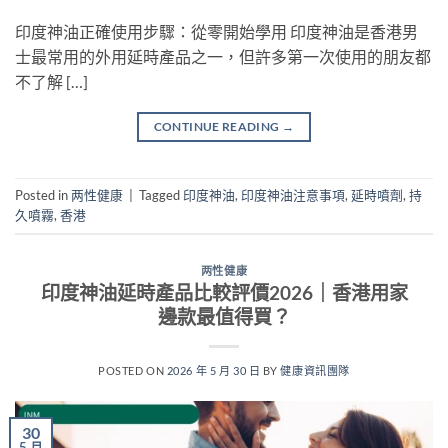
印度神油正確使用步驟：從零開始學用 印度神油是香港男
士最常用的外用延時產品之一，但許多第一次使用的朋友都
不了解 […]
CONTINUE READING
→
Posted in
两性健康
|
Tagged
印度神油
,
印度神油注意事項
,
延時噴劑
,
持
久噴霧
,
香港
两性健康
印度神油延時產品比較評價2026｜香港用家
邊款最值得買？
POSTED ON
2026 年 5 月 30 日
BY
健康資訊團隊
30
5 月