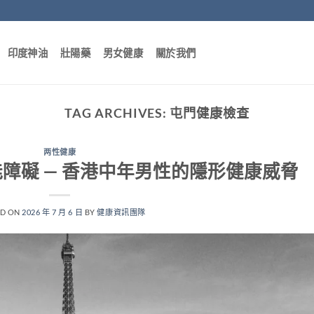
印度神油
壯陽藥
男女健康
關於我們
TAG ARCHIVES:
屯門健康檢查
两性健康
障礙 — 香港中年男性的隱形健康威脅
ED ON
2026 年 7 月 6 日
BY
健康資訊團隊