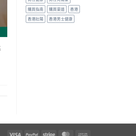
購買指南
購買渠道
香港
香港壯陽
香港男士健康
區
Visa
PayPal
Stripe
MasterCard
Cash