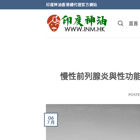
Skip
印度神油香港總代理官方網站
to
content
首頁
慢性前列腺炎與性功能
POST
06
7 月