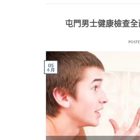
屯門男士健康檢查全
POST
05
6 月