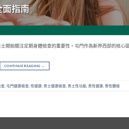
男士開始關注定期身體檢查的重要性。屯門作為新界西部的核心
CONTINUE READING
→
檢查
,
屯門健康檢查
,
性健康
,
男士健康檢查
,
男士性功能
,
男性健康
,
男性體檢