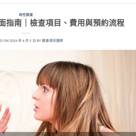
两性健康
面指南｜檢查項目、費用與預約流程
ED ON
2026 年 6 月 5 日
BY
健康資訊團隊