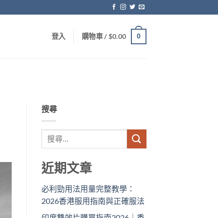
0
登入
購物車 /
$
0.00
搜尋
近期文章
必利勁用法用量完整教學：
2026香港服用指南與正確服法
印度雙效片購買指南2026｜香