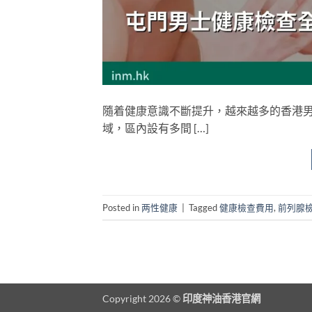
隨着健康意識不斷提升，越來越多的香港
域，區內設有多間 […]
Posted in
两性健康
|
Tagged
健康檢查費用
,
前列腺
Copyright 2026 ©
印度神油香港官網