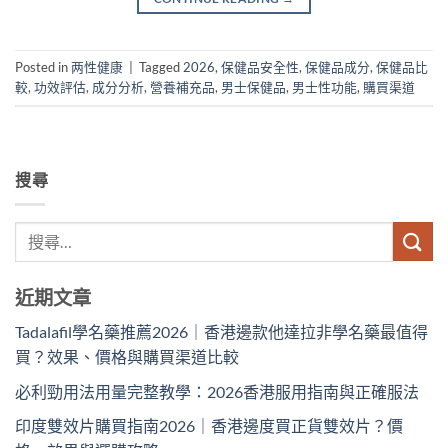
Posted in
两性健康
|
Tagged
2026
,
保健品安全性
,
保健品成分
,
保健品比
較
,
功效評估
,
成分分析
,
營養補充品
,
男士保健品
,
男士性功能
,
購買渠道
搜尋
近期文章
Tadalafil學名藥推薦2026｜香港邊款他達拉非學名藥最值得
買？效果、價格與購買渠道比較
必利勁用法用量完整教學：2026香港服用指南與正確服法
印度雙效片購買指南2026｜香港邊度買正貨雙效片？價