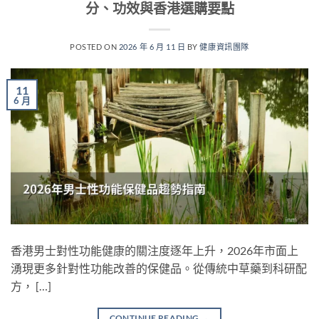
分、功效與香港選購要點
POSTED ON
2026 年 6 月 11 日
BY
健康資訊團隊
11
6 月
香港男士對性功能健康的關注度逐年上升，2026年市面上
湧現更多針對性功能改善的保健品。從傳統中草藥到科研配
方， […]
CONTINUE READING
→