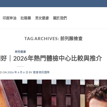
印度神油
壯陽藥
男女健康
關於我們
TAG ARCHIVES:
前列腺檢查
两性健康
好｜2026年熱門體檢中心比較與推介
ED ON
2026 年 6 月 6 日
BY
健康資訊團隊