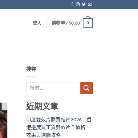
0
登入
購物車 /
$
0.00
搜尋
近期文章
印度雙效片購買指南2026｜香
港邊度買正貨雙效片？價格、
效果與選購攻略