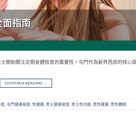
男士開始關注定期身體檢查的重要性。屯門作為新界西部的核心
CONTINUE READING
→
檢查
,
屯門健康檢查
,
性健康
,
男士健康檢查
,
男士性功能
,
男性健康
,
男性體檢