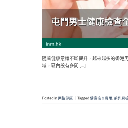
隨着健康意識不斷提升，越來越多的香港
域，區內設有多間 […]
Posted in
两性健康
|
Tagged
健康檢查費用
,
前列腺