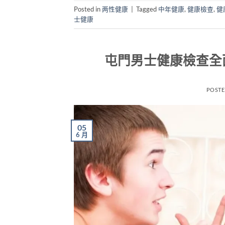
Posted in
两性健康
|
Tagged
中年健康
,
健康檢查
,
健
士健康
屯門男士健康檢查全
POST
05
6 月