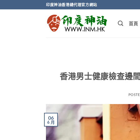
Skip
印度神油香港總代理官方網站
to
content
首頁
香港男士健康檢查邊間
POST
06
6 月