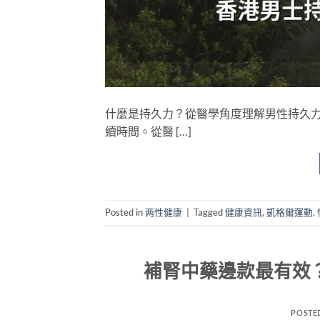
什麼是持久力？從醫學角度理解男性持久力
續時間。從醫 […]
Posted in
两性健康
|
Tagged
健康資訊
,
凱格爾運動
,
補腎中藥邊款最有效
POSTE