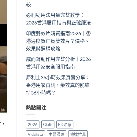
較
必利勁用法用量完整教學：
2026香港服用指南與正確服法
印度雙效片購買指南2026｜香
港邊度買正貨雙效片？價格、
效果與選購攻略
威而鋼副作用完整分析｜2026
香港用家安全服用指南
犀利士36小時效果真實分享：
香港用家實測，藥效真的能維
持36小時嗎？
熱點關注
效，
2026
Cialis
ED治療
Vidalista
中醫調理
他達拉非