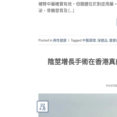
補腎中藥確實有效，但關鍵在於對症用藥
泌、骨骼發育及 […]
Posted in
两性健康
|
Tagged
中醫調理
,
保健品
,
健康
陰莖增長手術在香港真
POSTE
22
6 月