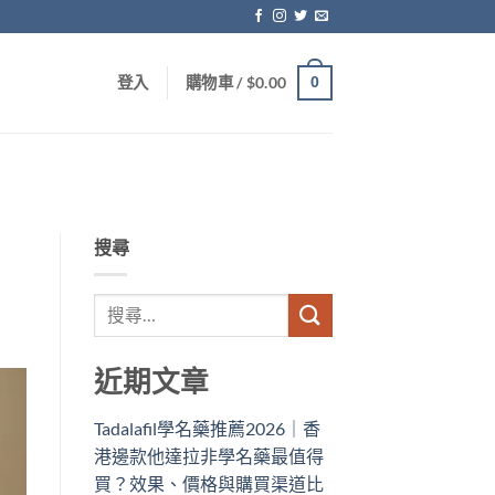
0
登入
購物車 /
$
0.00
搜尋
近期文章
Tadalafil學名藥推薦2026｜香
港邊款他達拉非學名藥最值得
買？效果、價格與購買渠道比