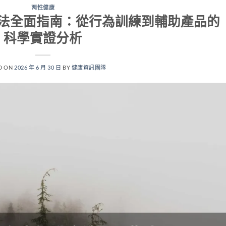
两性健康
法全面指南：從行為訓練到輔助產品的
科學實證分析
D ON
2026 年 6 月 30 日
BY
健康資訊團隊