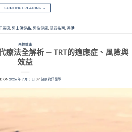
CONTINUE READING
→
汗馬糖
,
男士保健品
,
男性健康
,
購買指南
,
香港
两性健康
療法全解析 — TRT的適應症、風險與
效益
ED ON
2026 年 7 月 3 日
BY
健康資訊團隊