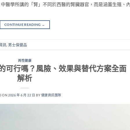
。中醫學所講的「腎」不同於西醫的腎臟器官，而是涵蓋生殖、
CONTINUE READING
→
資訊
,
男士保健品
两性健康
的可行嗎？風險、效果與替代方案全面
解析
D ON
2026 年 6 月 22 日
BY
健康資訊團隊