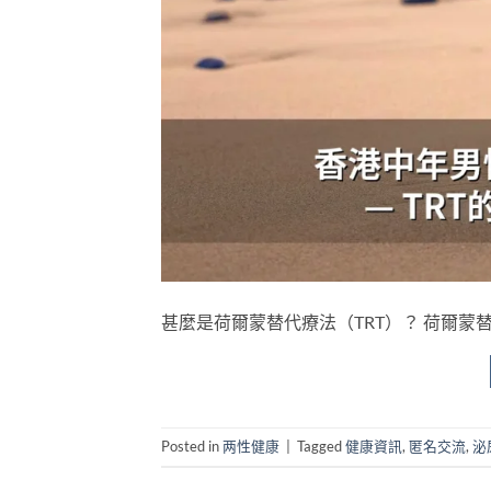
甚麼是荷爾蒙替代療法（TRT）？ 荷爾蒙替代療法（Tes
Posted in
两性健康
|
Tagged
健康資訊
,
匿名交流
,
泌