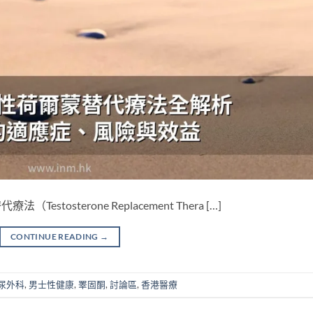
tosterone Replacement Thera […]
CONTINUE READING
→
尿外科
,
男士性健康
,
睪固酮
,
討論區
,
香港醫療