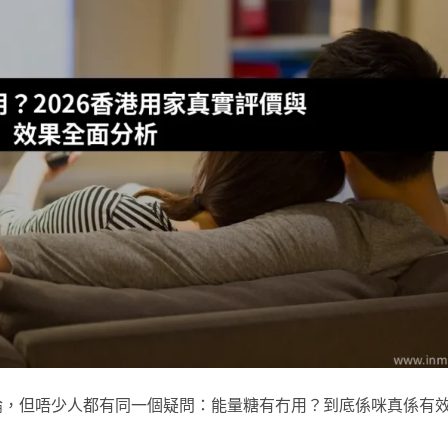
論，但唔少人都有同一個疑問：能量糖有冇用？到底係咪真係有