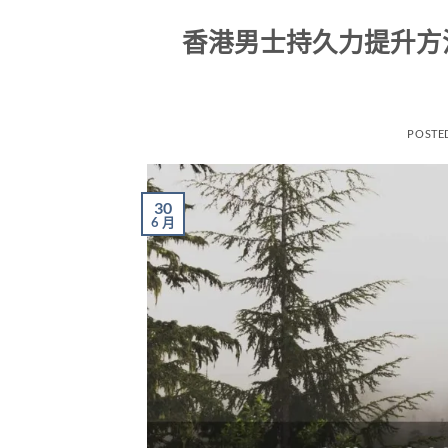
香港男士持久力提升方
POSTE
30
6 月