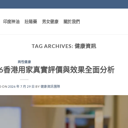
印度神油
壯陽藥
男女健康
關於我們
TAG ARCHIVES:
健康資訊
两性健康
26香港用家真實評價與效果全面分析
D ON
2026 年 7 月 29 日
BY
健康資訊團隊