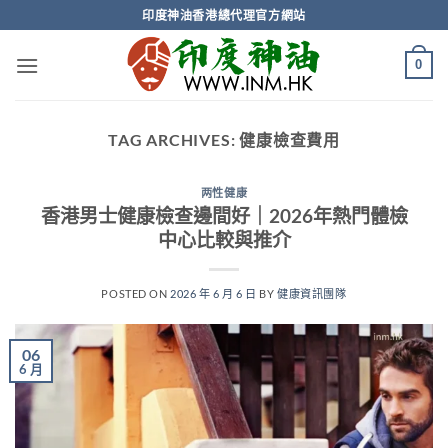
Skip
印度神油香港總代理官方網站
to
content
0
TAG ARCHIVES:
健康檢查費用
两性健康
香港男士健康檢查邊間好｜2026年熱門體檢
中心比較與推介
POSTED ON
2026 年 6 月 6 日
BY
健康資訊團隊
06
6 月