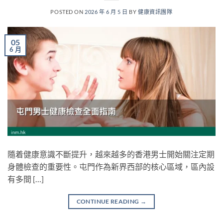
POSTED ON
2026 年 6 月 5 日
BY
健康資訊團隊
05
6 月
隨着健康意識不斷提升，越來越多的香港男士開始關注定期
身體檢查的重要性。屯門作為新界西部的核心區域，區內設
有多間 […]
CONTINUE READING
→