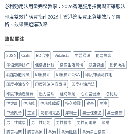
必利勁用法用量完整教學：2026香港服用指南與正確服法
印度雙效片購買指南2026｜香港邊度買正貨雙效片？價
格、效果與選購攻略
熱點關注
2026
Cialis
ED治療
Vidalista
中醫調理
他達拉非
伴侶溝通技巧
保健品比較
健康生活習慣
健康資訊
勃起功能
勃起功能障礙
印度神油
印度神油Q&A
印度神油副作用
印度神油安全
印度神油注意事項
印度神油用法
印度神油邊度買
壓力管理
延時噴劑
心血管健康
必利勁
性健康
性功能
性功能障礙
持久噴霧
效果
早洩
早洩改善
正貨
營養補充品
犀利士
男士保健品
男士健康
男士性健康
男士性功能
男性健康
男性荷爾蒙
網購
購買指南
購買渠道
香港
香港壯陽
香港男士健康