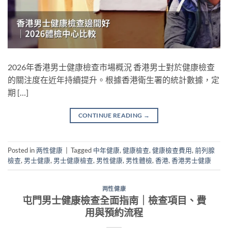
2026年香港男士健康檢查市場概況 香港男士對於健康檢查
的關注度在近年持續提升。根據香港衛生署的統計數據，定
期 […]
CONTINUE READING
→
Posted in
两性健康
|
Tagged
中年健康
,
健康檢查
,
健康檢查費用
,
前列腺
檢查
,
男士健康
,
男士健康檢查
,
男性健康
,
男性體檢
,
香港
,
香港男士健康
两性健康
屯門男士健康檢查全面指南｜檢查項目、費
用與預約流程