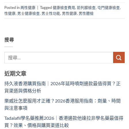
Posted in
两性健康
|
Tagged
健康檢查費用
,
前列腺檢查
,
屯門健康檢查
,
性健康
,
男士健康檢查
,
男士性功能
,
男性健康
,
男性體檢
搜尋
近期文章
持久液香港購買指南｜2026年延時噴劑邊款最值得買？正
貨渠道與價格分析
樂威壯怎麼服用才正確？2026香港服用指南：劑量、時間
與注意事項
Tadalafil學名藥推薦2026｜香港邊款他達拉非學名藥最值得
買？效果、價格與購買渠道比較