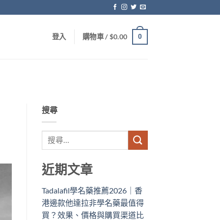
0
登入
購物車 /
$
0.00
搜尋
近期文章
Tadalafil學名藥推薦2026｜香
港邊款他達拉非學名藥最值得
買？效果、價格與購買渠道比