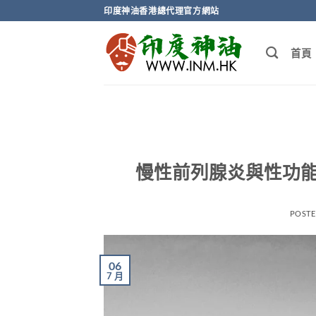
Skip
印度神油香港總代理官方網站
to
content
首頁
慢性前列腺炎與性功能
POST
06
7 月