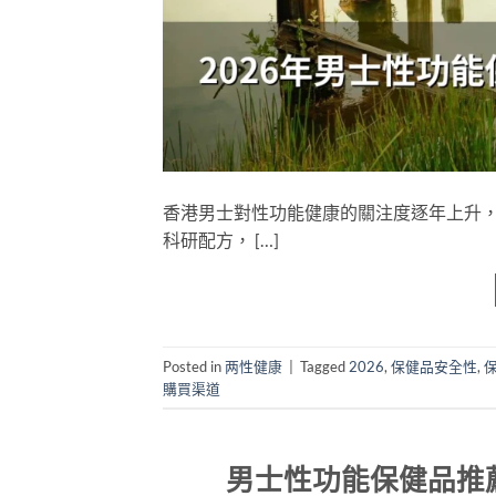
香港男士對性功能健康的關注度逐年上升，
科研配方， […]
Posted in
两性健康
|
Tagged
2026
,
保健品安全性
,
購買渠道
男士性功能保健品推薦