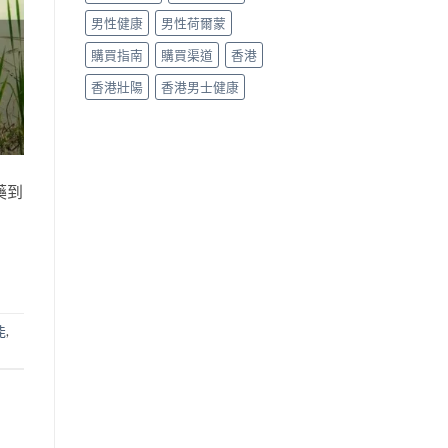
男性健康
男性荷爾蒙
購買指南
購買渠道
香港
香港壯陽
香港男士健康
藥到
能
,