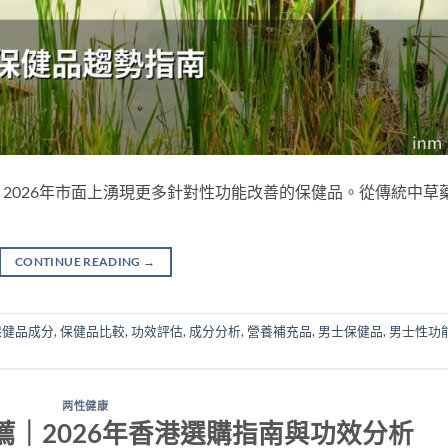
2026年市面上湧現更多針對性功能改善的保健品。從傳統中草
CONTINUE READING
→
保健品成分
,
保健品比較
,
功效評估
,
成分分析
,
營養補充品
,
男士保健品
,
男士性功
两性健康
｜2026年香港選購指南與功效分析