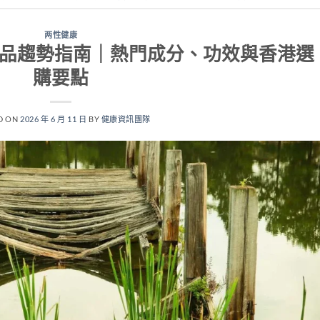
两性健康
健品趨勢指南｜熱門成分、功效與香港選
購要點
D ON
2026 年 6 月 11 日
BY
健康資訊團隊