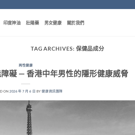
印度神油
壯陽藥
男女健康
關於我們
TAG ARCHIVES:
保健品成分
两性健康
障礙 — 香港中年男性的隱形健康威脅
ED ON
2026 年 7 月 6 日
BY
健康資訊團隊