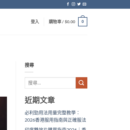
0
登入
購物車 /
$
0.00
搜尋
近期文章
必利勁用法用量完整教學：
2026香港服用指南與正確服法
印度雙效片購買指南2026｜香