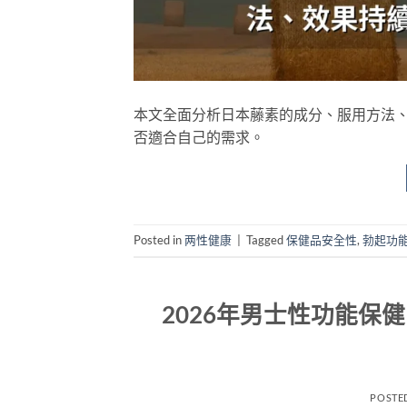
本文全面分析日本藤素的成分、服用方法
否適合自己的需求。
Posted in
两性健康
|
Tagged
保健品安全性
,
勃起功
2026年男士性功能保
POSTE