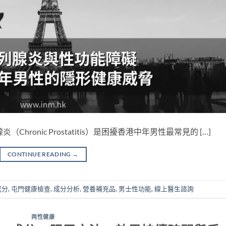
ronic Prostatitis）是困擾香港中年男性最常見的 […]
CONTINUE READING
→
成分
,
屯門健康檢查
,
成分分析
,
營養補充品
,
男士性功能
,
線上醫生諮詢
两性健康