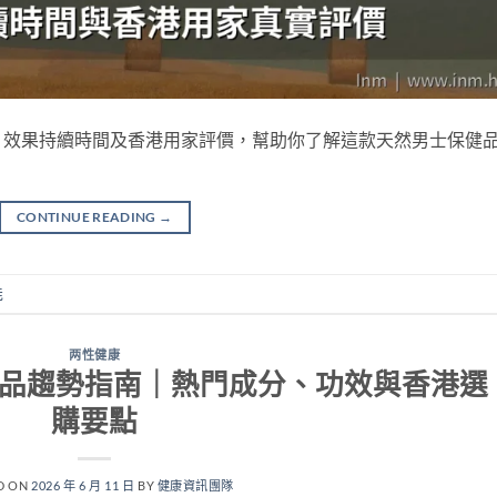
、效果持續時間及香港用家評價，幫助你了解這款天然男士保健
CONTINUE READING
→
能
两性健康
健品趨勢指南｜熱門成分、功效與香港選
購要點
D ON
2026 年 6 月 11 日
BY
健康資訊團隊