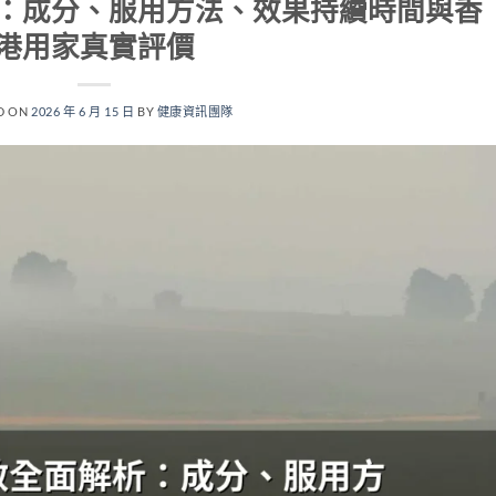
：成分、服用方法、效果持續時間與香
港用家真實評價
D ON
2026 年 6 月 15 日
BY
健康資訊團隊