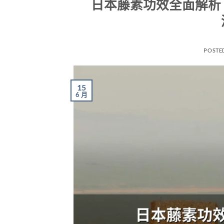
日本藤素功效全面解析
POSTE
15
6 月