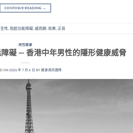
CONTINUE READING
→
安全性
,
勃起功能障礙
,
威而鋼
,
效果
,
正貨
两性健康
障礙 — 香港中年男性的隱形健康威脅
ED ON
2026 年 7 月 6 日
BY
健康資訊團隊