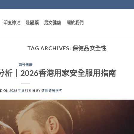
印度神油
壯陽藥
男女健康
關於我們
TAG ARCHIVES:
保健品安全性
两性健康
分析｜2026香港用家安全服用指南
ED ON
2026 年 8 月 5 日
BY
健康資訊團隊