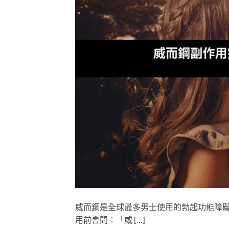
威而鋼是全球最多男士使用的勃起功能障
用前會問：「威 […]