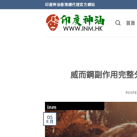
Skip
印度神油香港總代理官方網站
to
content
首頁
威而鋼副作用完整
POST
05
8 月