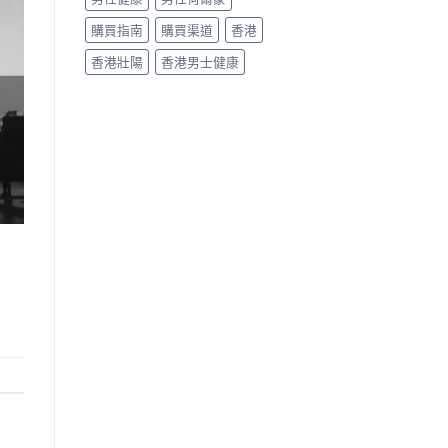
購買指南
購買渠道
香港
香港壯陽
香港男士健康