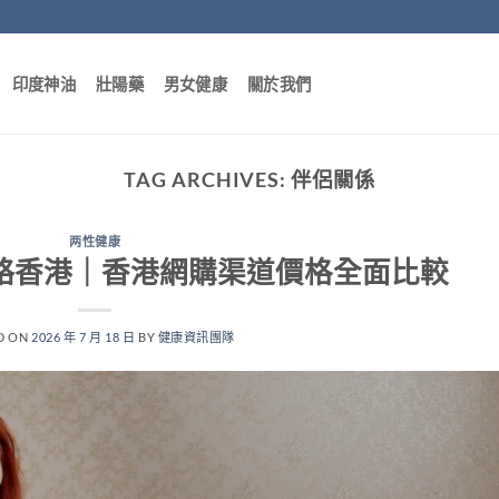
印度神油
壯陽藥
男女健康
關於我們
TAG ARCHIVES:
伴侶關係
两性健康
買攻略香港｜香港網購渠道價格全面比較
D ON
2026 年 7 月 18 日
BY
健康資訊團隊