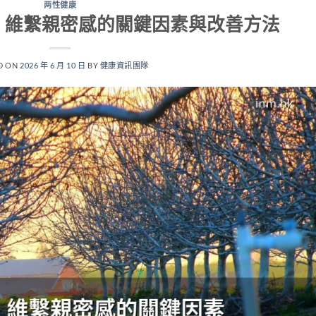
两性健康
｜維繫親密感的關鍵因素與改善方法
D ON
2026 年 6 月 10 日
BY
健康資訊團隊