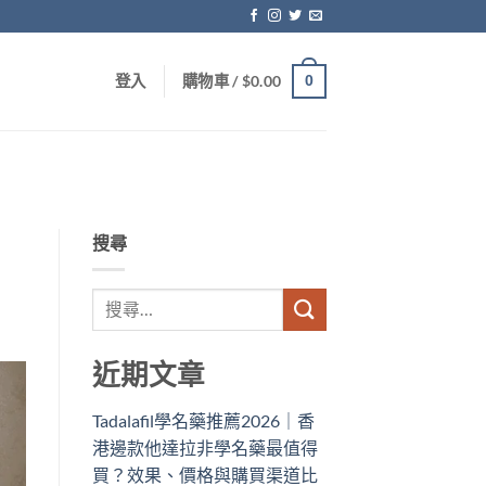
0
登入
購物車 /
$
0.00
搜尋
近期文章
Tadalafil學名藥推薦2026｜香
港邊款他達拉非學名藥最值得
買？效果、價格與購買渠道比