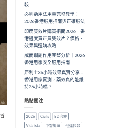
較
必利勁用法用量完整教學：
2026香港服用指南與正確服法
印度雙效片購買指南2026｜香
港邊度買正貨雙效片？價格、
效果與選購攻略
威而鋼副作用完整分析｜2026
香港用家安全服用指南
犀利士36小時效果真實分享：
香港用家實測，藥效真的能維
持36小時嗎？
熱點關注
在香
2026
Cialis
ED治療
Vidalista
中醫調理
他達拉非