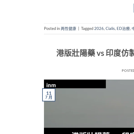
Posted in
两性健康
|
Tagged
2026
,
Cialis
,
ED治療
,
港版壯陽藥 vs 印度
POSTE
11
7 月