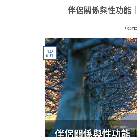
伴侶關係與性功能
POSTE
10
6 月