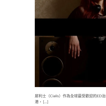
犀利士（Cialis）作為全球最受歡迎的
港， […]