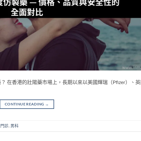
 在香港的壯陽藥市場上，長期以來以美國輝瑞（Pfizer）、英
CONTINUE READING
→
性門診
,
男科