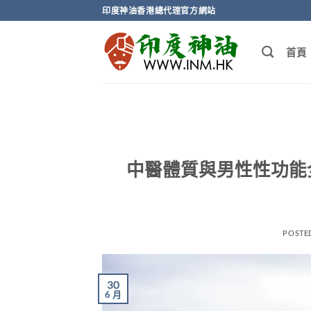
Skip
印度神油香港總代理官方網站
to
content
首頁
中醫體質與男性性功能
POSTE
30
6 月