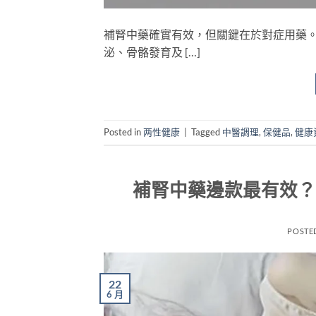
補腎中藥確實有效，但關鍵在於對症用藥
泌、骨骼發育及 […]
Posted in
两性健康
|
Tagged
中醫調理
,
保健品
,
健康
補腎中藥邊款最有效？
POSTE
22
6 月