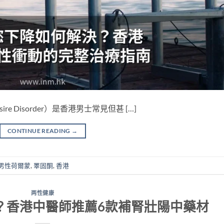
Desire Disorder）是香港男士常見但甚 […]
CONTINUE READING
→
男性荷爾蒙
,
睪固酮
,
香港
两性健康
？香港中醫師推薦6款補腎壯陽中藥材