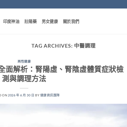
印度神油
壯陽藥
男女健康
關於我們
TAG ARCHIVES:
中醫調理
两性健康
全面解析：腎陽虛、腎陰虛體質症狀檢
測與調理方法
D ON
2026 年 6 月 30 日
BY
健康資訊團隊