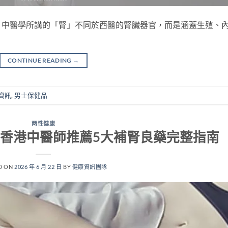
。中醫學所講的「腎」不同於西醫的腎臟器官，而是涵蓋生殖、
CONTINUE READING
→
資訊
,
男士保健品
两性健康
香港中醫師推薦5大補腎良藥完整指南
D ON
2026 年 6 月 22 日
BY
健康資訊團隊