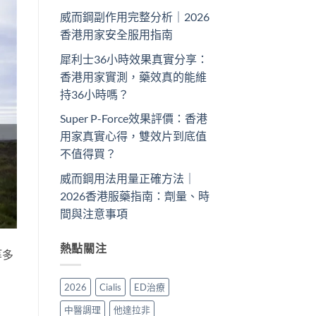
威而鋼副作用完整分析｜2026
香港用家安全服用指南
犀利士36小時效果真實分享：
香港用家實測，藥效真的能維
持36小時嗎？
Super P-Force效果評價：香港
用家真實心得，雙效片到底值
不值得買？
威而鋼用法用量正確方法｜
2026香港服藥指南：劑量、時
間與注意事項
熱點關注
等多
2026
Cialis
ED治療
中醫調理
他達拉非