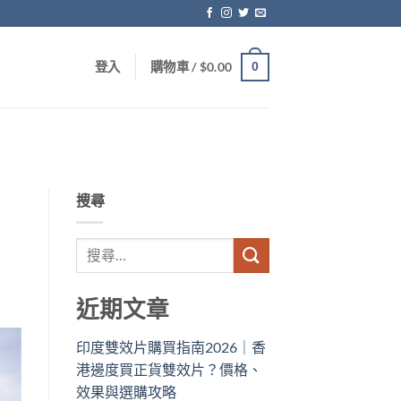
0
登入
購物車 /
$
0.00
搜尋
近期文章
印度雙效片購買指南2026｜香
港邊度買正貨雙效片？價格、
效果與選購攻略