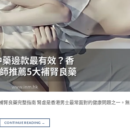
補腎良藥完整指南 腎虛是香港男士最常面對的健康問題之一。無
CONTINUE READING
→