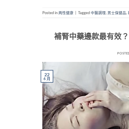
Posted in
两性健康
|
Tagged
中醫調理
,
男士保健品
,
補腎中藥邊款最有效？
POSTE
22
6 月