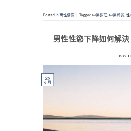
Posted in
两性健康
|
Tagged
中醫調理
,
中醫體質
,
性
男性性慾下降如何解決
POSTE
29
6 月