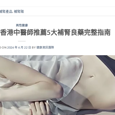
補腎產品
,
補腎陽
两性健康
香港中醫師推薦5大補腎良藥完整指南
D ON
2026 年 6 月 22 日
BY
健康資訊團隊