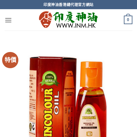
Skip
印度神油香港總代理官方網站
to
content
0
特價