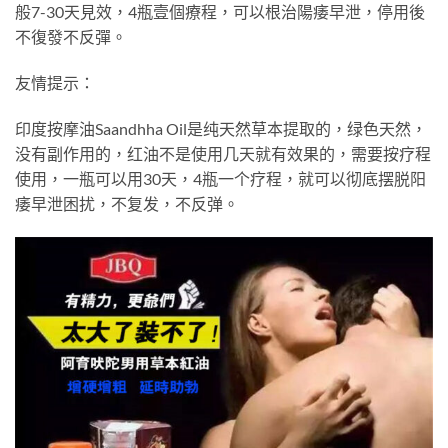
般7-30天見效，4瓶壹個療程，可以根治陽痿早泄，停用後
不復發不反彈。
友情提示：
印度按摩油Saandhha Oil是纯天然草本提取的，绿色天然，
没有副作用的，红油不是使用几天就有效果的，需要按疗程
使用，一瓶可以用30天，4瓶一个疗程，就可以彻底摆脱阳
痿早泄困扰，不复发，不反弹。