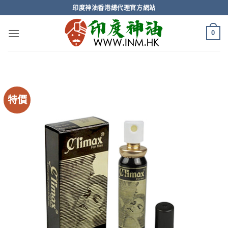
Skip
印度神油香港總代理官方網站
to
content
0
特價