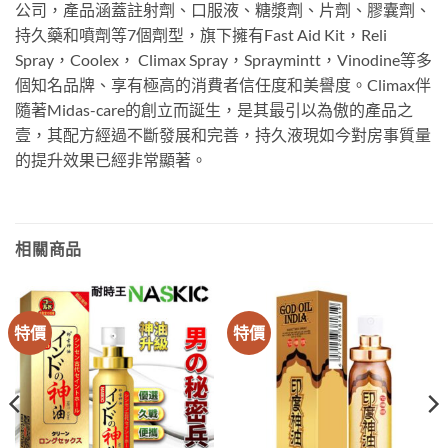
公司，產品涵蓋註射劑、口服液、糖漿劑、片劑、膠囊劑、
持久藥和噴劑等7個劑型，旗下擁有Fast Aid Kit，Reli
Spray，Coolex， Climax Spray，Spraymintt，Vinodine等多
個知名品牌、享有極高的消費者信任度和美譽度。Climax伴
隨著Midas-care的創立而誕生，是其最引以為傲的產品之
壹，其配方經過不斷發展和完善，持久液現如今對房事質量
的提升效果已經非常顯著。
相關商品
特價
特價