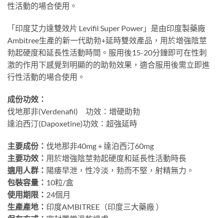
性活動的場合使用。
「印度艾力達雙效片 Levifil Super Power」是由印度製藥廠
Ambitree生產的新一代助勃+延時雙效產品，用於增強陰莖
勃起硬度和延長性活動時間。服用後15-20分鐘即可在性刺
激的作用下感覺到明顯的的助勃效果，適合服用後需立即進
行性活動的場合使用。
成份功效：
伐地那非(Verdenafil) 功效：增硬助勃
達泊西汀(Dapoxetine)功效：超強延時
主要成份：
伐地那非40mg + 達泊西汀60mg
主要功效：
用於增強陰莖勃起硬度和延長性活動時長
適用人群：
陽痿早泄，性冷淡，勃而不堅，射精無力。
包裝容量：
10粒/盒
使用期限：
24個月
生產產地：
印度AMBITREE（印度三大藥廠 ）