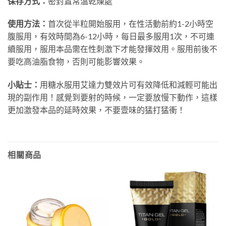
保存方式：
密封置常溫乾燥處
使用方法：
首次從半粒開始服用，在性活動前約1-2小時空
腹服用，有效時間為6-12小時，每日最多服用1次，不可連
續服用，服用本品需在性刺激下才能發揮效用。服用前後不
要吃高油脂食物，否則可能影響效果。
小貼士：
用糖水服用艾達力雙效片可有效降低和減輕可能出
現的副作用！感覺到要射的時候，一定要放慢下動作，這樣
更加激發本品的延時效果，不要壹味的猛打猛衝！
相關商品