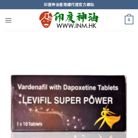
Skip
印度神油香港總代理官方網站
to
content
0