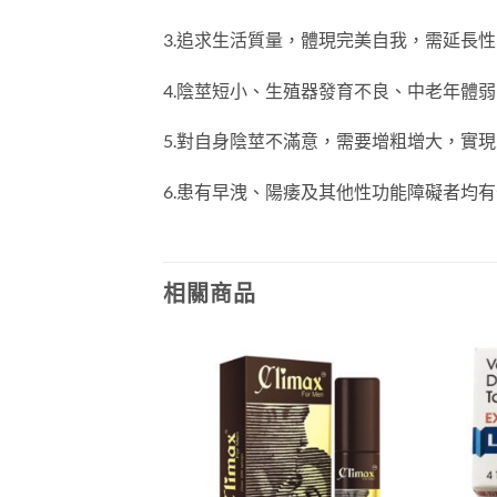
3.追求生活質量，體現完美自我，需延長
4.陰莖短小、生殖器發育不良、中老年體
5.對自身陰莖不滿意，需要增粗增大，實
6.患有早洩、陽痿及其他性功能障礙者均
相關商品