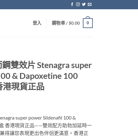
0
登入
購物車 /
$
0.00
片 Stenagra super
 100 & Dapoxetine 100
/盒 香港現貨正品
super power Sildenafil 100 &
ets 10粒/盒 香港現貨正品——雙效配方助勃加延時一
兼得讓您表現更出色伴侶更滿意。香港正