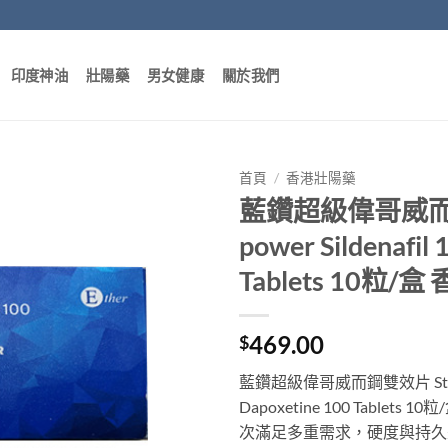
印度神油
壯陽藥
男女健康
關於我們
首頁
/
香港壯陽藥
藍鑽超級偉哥威而鋼雙效
power Sildenafil
Tablets 10粒
469.00
$
藍鑽超級偉哥威而鋼雙效片 Stenagra 
Dapoxetine 100 Tabl
次滿足多重需求，硬度與持久