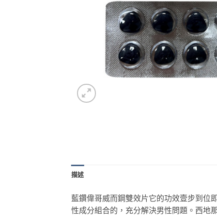
描述
藍鑽偉哥威而鋼雙效片它的功效壹步到位即
性成分組合的，充分解決男性問題。西地