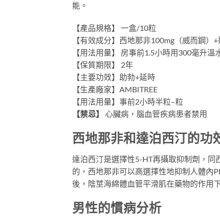
能。
【產品規格】 一盒/10粒
【有效成分】西地那非100mg（威而鋼）+
【用法用量】 房事前1.5小時用300毫
【保質期限】 2年
【主要功效】助勃+延時
【生產廠家】AMBITREE
【用法用量】事前2小時半粒–粒
【禁忌】
心臟病，腦血管疾病患者禁用
西地那非和達泊西汀的功
達泊西汀是選擇性5-HT再攝取抑制劑，同
的，西地那非可以高選擇性地抑制人體內P
後，陰莖海綿體血管平滑肌在藥物的作用
男性的慣病分析