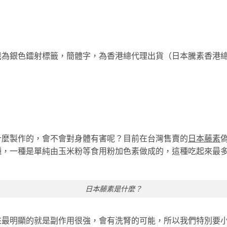
銀色鐳射標籤，簡體字，為香港總代理出貨（日本騰素香港總代理 w
什麼製作的，會不會對身體有害呢？目前在台灣售賣的
日本藤素
種，一種是單純由玉米粉等食用粉加色素做成的，這種吃起來最
日本藤素是什麼？
來最明顯的就是副作用很強，會有洗腎的可能，所以我們特別要