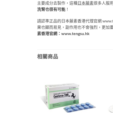
主要成分去製作，這種
日本藤素
很多人服
洗腎也很有可能
！
請認準正品的日本藤素香港代理官網 www.
果也顯而易見，副作用也不會強烈，更加
素香港官網：www.tengsu.hk
相關商品