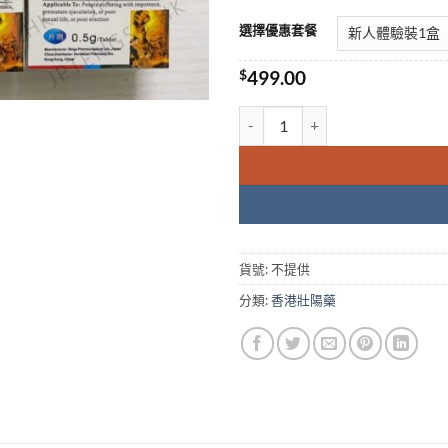
選擇優惠套餐
$
499.00
日本藤素|延時助勃|天然動植物提
貨號:
不提供
分類:
香港壯陽藥