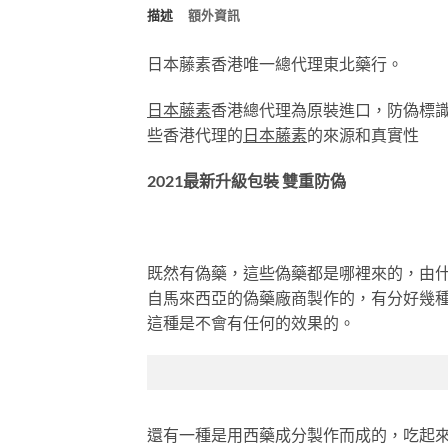
描述
額外資訊
日本藤素香港唯一總代理東北藥行。
日本藤素
香港總代理為原裝進口，防偽標識為
些香港代理的
日本藤素
的來源和真實性
2021最新升級包裝 雙重防偽
既然有偽藥，這些偽藥都是哪裡來的，由
自馬來西亞的偽藥廠商製作的，有分好幾
這種是不會有任何的效果的。
還有一種是用西藥成分製作而成的，吃起