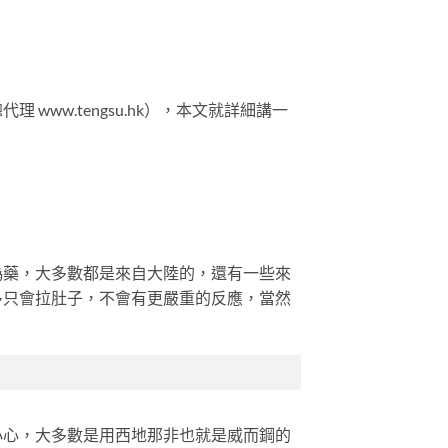
ww.tengsu.hk），本文就詳細講一
偽藥，大多數都是來自大陸的，還有一些來
多只會拉肚子，不會有更嚴重的反應，當然
小心，大多數是用西地那非也就是威而鋼的