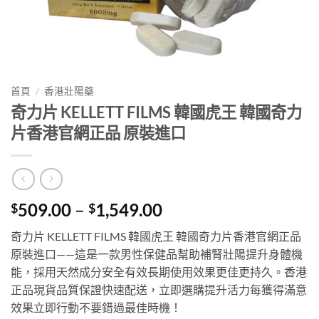
首頁
/
香港壯陽藥
奇力片 KELLETT FILMS 韓國虎王 韓國奇力
片香港官網正品 原裝進口
Price
509.00
–
1,549.00
$
$
range:
奇力片 KELLETT FILMS 韓國虎王 韓國奇力片香港官網正品
$509.00
原裝進口——這是一款男性保健品幫助補腎壯陽提升身體機
through
能，採用天然成分安全有效長期使用效果更佳更持久。香港
$1,549.00
正品現貨品質保證快速配送，立即選購提升活力每獲得滿意
效果立即行動不要錯過最佳時機！