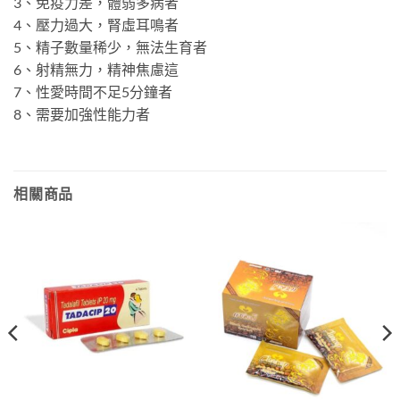
3、免疫力差，體弱多病者
4、壓力過大，腎虛耳鳴者
5、精子數量稀少，無法生育者
6、射精無力，精神焦慮這
7、性愛時間不足5分鐘者
8、需要加強性能力者
相關商品