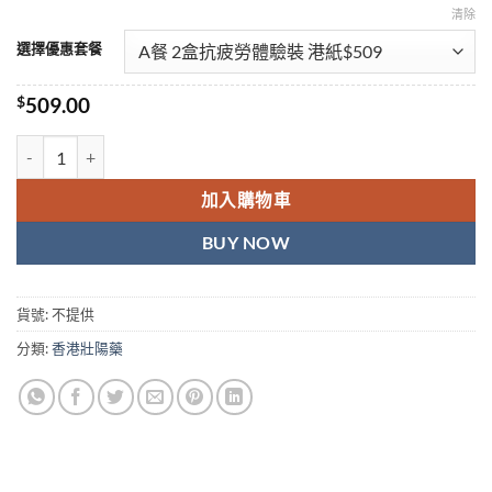
清除
選擇優惠套餐
$
509.00
奇力片 KELLETT FILMS 韓國虎王 韓國奇力片香港官網正品 原裝進口 
加入購物車
BUY NOW
貨號:
不提供
分類:
香港壯陽藥